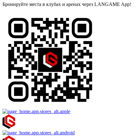
Бронируйте места в клубах и аренах через LANGAME App!