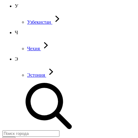
У
Узбекистан
Ч
Чехия
Э
Эстония