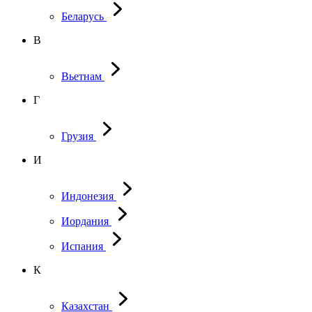
Беларусь
В
Вьетнам
Г
Грузия
И
Индонезия
Иордания
Испания
К
Казахстан