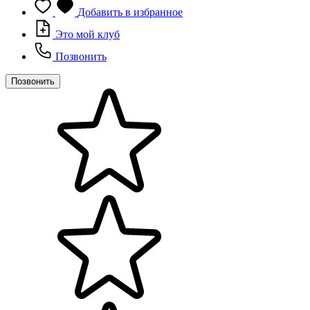
Добавить в избранное
Это мой клуб
Позвонить
Позвонить