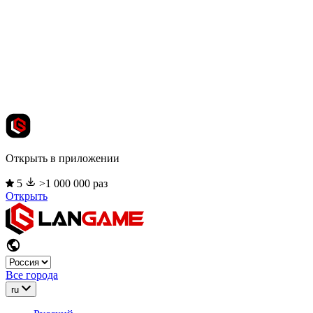
Открыть в приложении
5
>1 000 000 раз
Открыть
Все города
ru