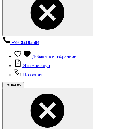
+79182195504
Добавить в избранное
Это мой клуб
Позвонить
Отменить