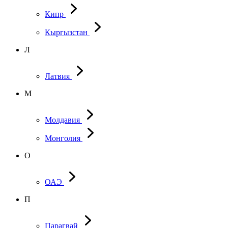
Кипр
Кыргызстан
Л
Латвия
М
Молдавия
Монголия
О
ОАЭ
П
Парагвай