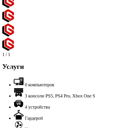
1
/
1
Услуги
0 компьютеров
3 консоли PS5, PS4 Pro, Xbox One S
4 устройства
Гардероб