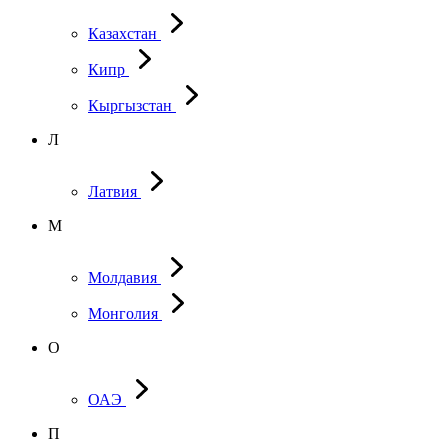
Казахстан
Кипр
Кыргызстан
Л
Латвия
М
Молдавия
Монголия
О
ОАЭ
П