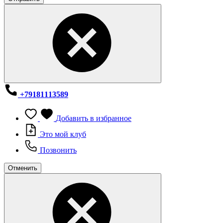
+79181113589
Добавить в избранное
Это мой клуб
Позвонить
Отменить