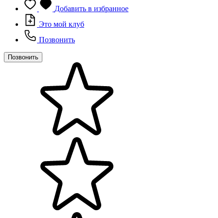
Добавить в избранное
Это мой клуб
Позвонить
Позвонить