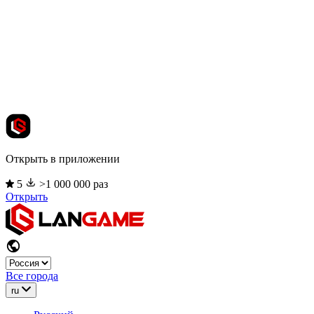
Открыть в приложении
5
>1 000 000 раз
Открыть
Все города
ru