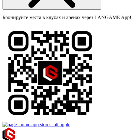
Бронируйте места в клубах и аренах через LANGAME App!