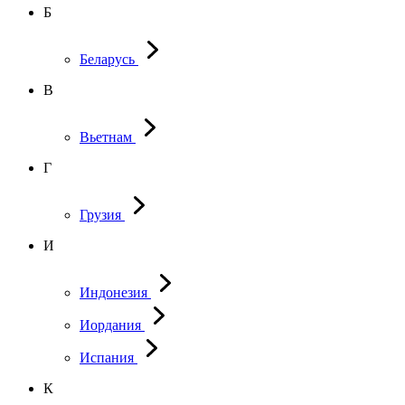
Б
Беларусь
В
Вьетнам
Г
Грузия
И
Индонезия
Иордания
Испания
К