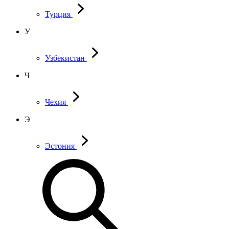
Турция
У
Узбекистан
Ч
Чехия
Э
Эстония