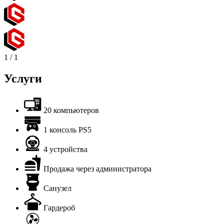
1
/
1
Услуги
20 компьютеров
1 консоль PS5
4 устройства
Продажа через администратора
Санузел
Гардероб