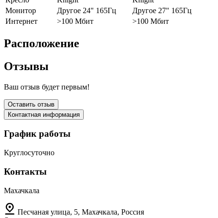
Монитор
Другое 24" 165Гц
Другое 27" 165Гц
Интернет
>100 Мбит
>100 Мбит
Расположение
Отзывы
Ваш отзыв будет первым!
Оставить отзыв
Контактная информация
График работы
Круглосуточно
Контакты
Махачкала
Песчаная улица, 5, Махачкала, Россия