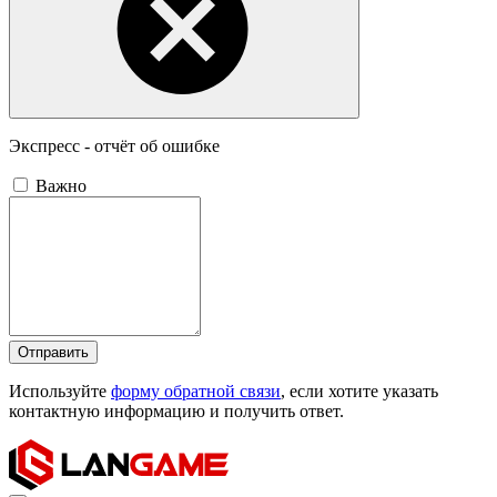
Экспресс - отчёт об ошибке
Важно
Отправить
Используйте
форму обратной связи
, если хотите указать
контактную информацию и получить ответ.