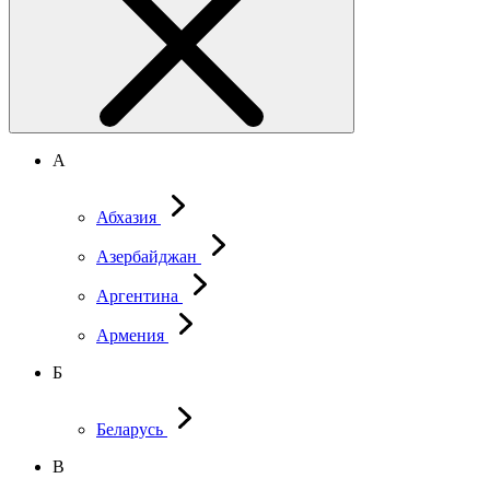
А
Абхазия
Азербайджан
Аргентина
Армения
Б
Беларусь
В