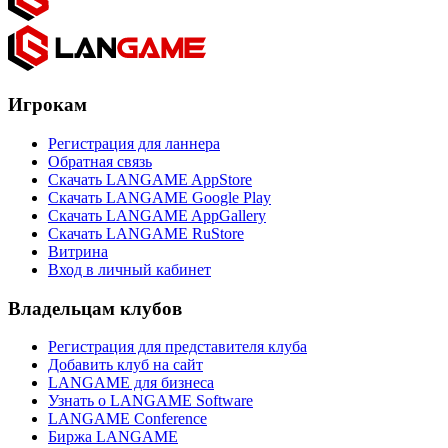
Игрокам
Регистрация для ланнера
Обратная связь
Скачать LANGAME AppStore
Скачать LANGAME Google Play
Скачать LANGAME AppGallery
Скачать LANGAME RuStore
Витрина
Вход в личный кабинет
Владельцам клубов
Регистрация для представителя клуба
Добавить клуб на сайт
LANGAME для бизнеса
Узнать о LANGAME Software
LANGAME Conference
Биржа LANGAME