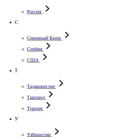
Россия
С
Северный Кипр
Сербия
США
Т
Таджикистан
Таиланд
Турция
У
Узбекистан