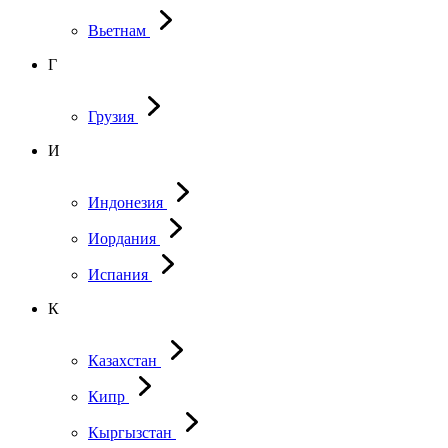
Вьетнам
Г
Грузия
И
Индонезия
Иордания
Испания
К
Казахстан
Кипр
Кыргызстан