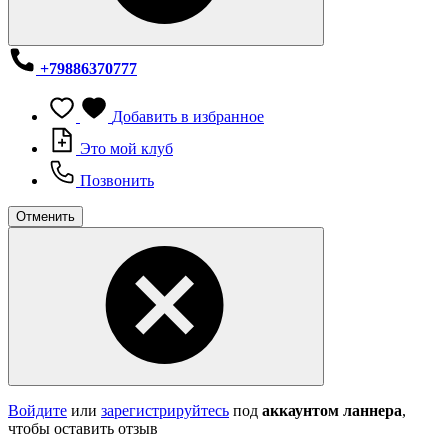
+79886370777
Добавить в избранное
Это мой клуб
Позвонить
Отменить
Войдите
или
зарегистрируйтесь
под
аккаунтом ланнера
,
чтобы оставить отзыв