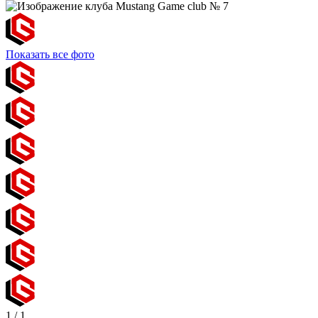
Показать все фото
1
/
1