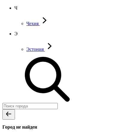
Ч
Чехия
Э
Эстония
Город не найден