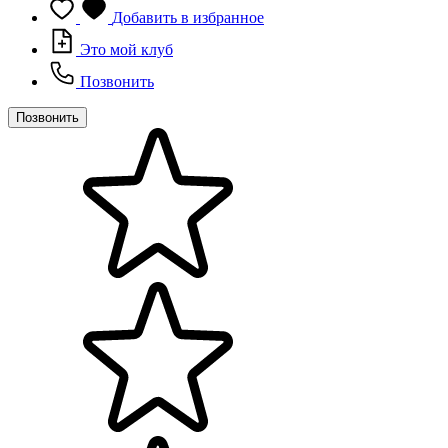
Добавить в избранное
Это мой клуб
Позвонить
Позвонить