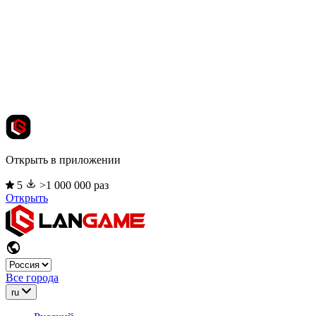
Открыть в приложении
5
>1 000 000 раз
Открыть
Все города
ru