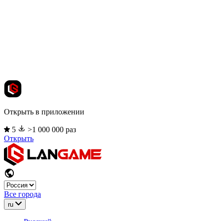
Открыть в приложении
5
>1 000 000 раз
Открыть
Все города
ru