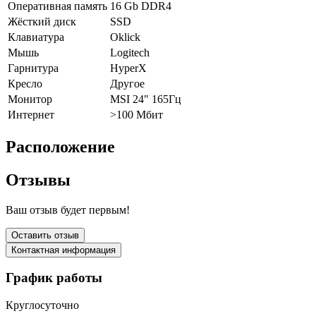
Оперативная память
16 Gb DDR4
Жёсткий диск
SSD
Клавиатура
Oklick
Мышь
Logitech
Гарнитура
HyperX
Кресло
Другое
Монитор
MSI 24" 165Гц
Интернет
>100 Мбит
Расположение
Отзывы
Ваш отзыв будет первым!
Оставить отзыв
Контактная информация
График работы
Круглосуточно