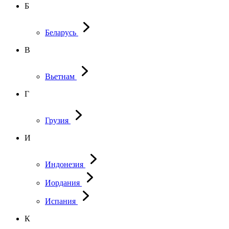
Б
Беларусь
В
Вьетнам
Г
Грузия
И
Индонезия
Иордания
Испания
К