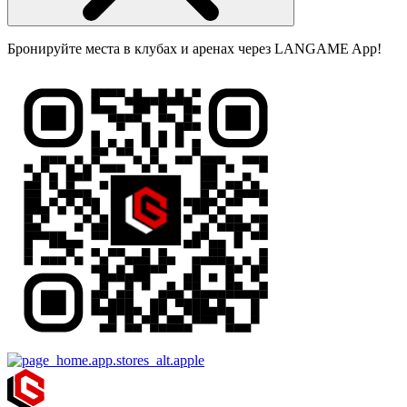
Бронируйте места в клубах и аренах через LANGAME App!