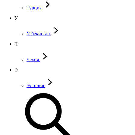
Турция
У
Узбекистан
Ч
Чехия
Э
Эстония