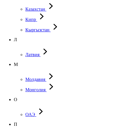
Казахстан
Кипр
Кыргызстан
Л
Латвия
М
Молдавия
Монголия
О
ОАЭ
П