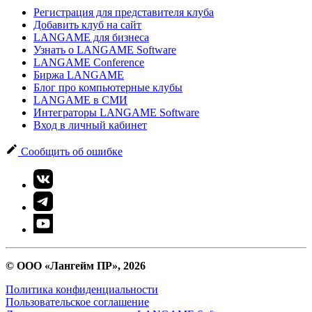
Регистрация для представителя клуба
Добавить клуб на сайт
LANGAME для бизнеса
Узнать о LANGAME Software
LANGAME Conference
Биржа LANGAME
Блог про компьютерные клубы
LANGAME в СМИ
Интеграторы LANGAME Software
Вход в личный кабинет
Сообщить об ошибке
© ООО «Лангейм ПР», 2026
Политика конфиденциальности
Пользовательское соглашение