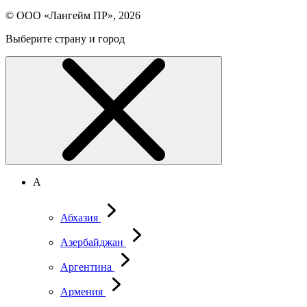
© ООО «Лангейм ПР», 2026
Выберите страну и город
А
Абхазия
Азербайджан
Аргентина
Армения