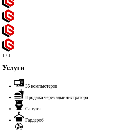
1
/
1
Услуги
35 компьютеров
Продажа через администратора
Санузел
Гардероб