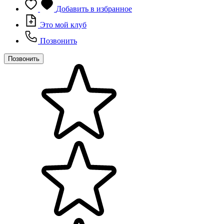
Добавить в избранное
Это мой клуб
Позвонить
Позвонить