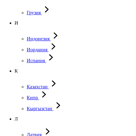
Грузия
И
Индонезия
Иордания
Испания
К
Казахстан
Кипр
Кыргызстан
Л
Латвия