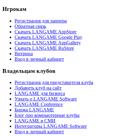
Игрокам
Регистрация для ланнера
Обратная связь
Скачать LANGAME AppStore
Скачать LANGAME Google Play
Скачать LANGAME AppGallery
Скачать LANGAME RuStore
Витрина
Вход в личный кабинет
Владельцам клубов
Регистрация для представителя клуба
Добавить клуб на сайт
LANGAME для бизнеса
Узнать о LANGAME Software
LANGAME Conference
Биржа LANGAME
Блог про компьютерные клубы
LANGAME в СМИ
Интеграторы LANGAME Software
Вход в личный кабинет