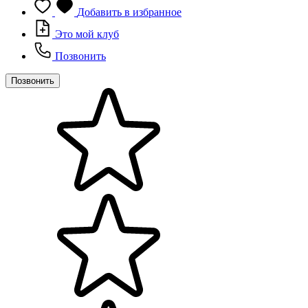
Добавить в избранное
Это мой клуб
Позвонить
Позвонить