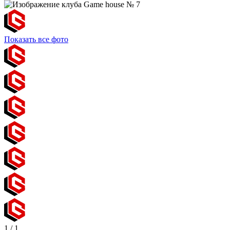
Показать все фото
1
/
1