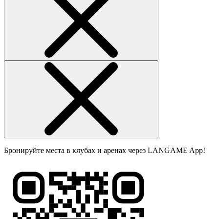
Бронируйте места в клубах и аренах через LANGAME App!