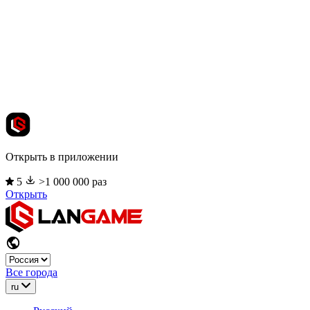
Открыть в приложении
5
>1 000 000 раз
Открыть
Все города
ru