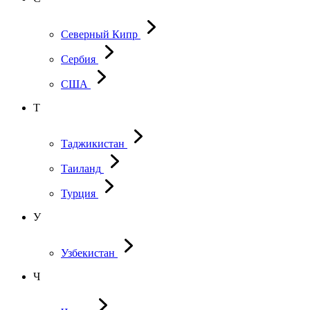
Северный Кипр
Сербия
США
Т
Таджикистан
Таиланд
Турция
У
Узбекистан
Ч