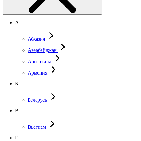
А
Абхазия
Азербайджан
Аргентина
Армения
Б
Беларусь
В
Вьетнам
Г