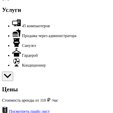
Услуги
45 компьютеров
Продажа через администратора
Санузел
Гардероб
Кондиционер
Цены
Стоимость аренды от 110
/час
Посмотреть прайс-лист