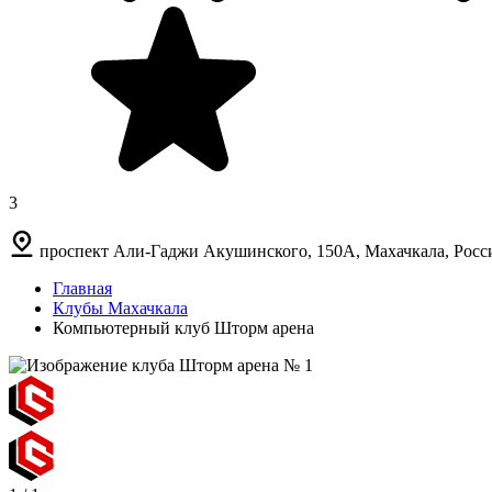
3
проспект Али-Гаджи Акушинского, 150А, Махачкала, Росс
Главная
Клубы Махачкала
Компьютерный клуб Шторм арена