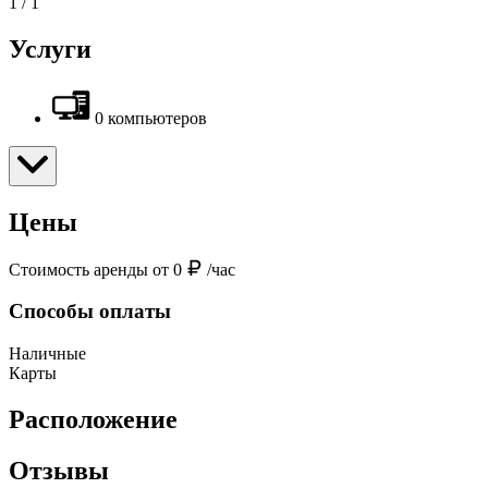
1
/
1
Услуги
0 компьютеров
Цены
Стоимость аренды от 0
/час
Способы оплаты
Наличные
Карты
Расположение
Отзывы