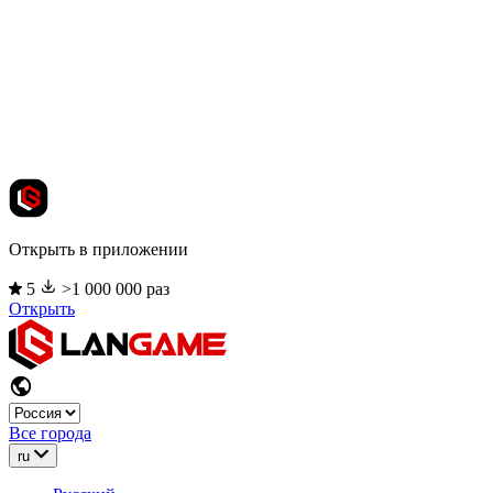
Открыть в приложении
5
>1 000 000 раз
Открыть
Все города
ru