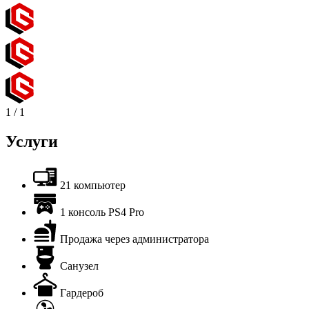
1
/
1
Услуги
21 компьютер
1 консоль PS4 Pro
Продажа через администратора
Санузел
Гардероб