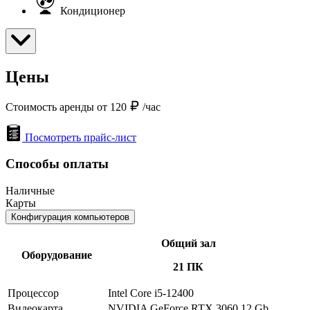
Кондиционер
Цены
Стоимость аренды от 120
/час
Посмотреть прайс-лист
Способы оплаты
Наличные
Карты
Конфигурация компьютеров
Общий зал
Оборудование
21 ПК
Процессор
Intel Core i5-12400
Видеокарта
NVIDIA GeForce RTX 3060 12 Gb