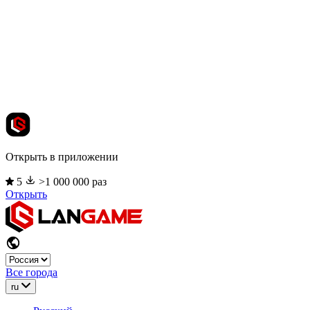
Открыть в приложении
5
>1 000 000 раз
Открыть
Все города
ru