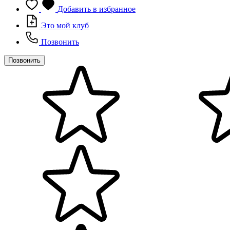
Добавить в избранное
Это мой клуб
Позвонить
Позвонить