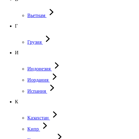
Вьетнам
Г
Грузия
И
Индонезия
Иордания
Испания
К
Казахстан
Кипр