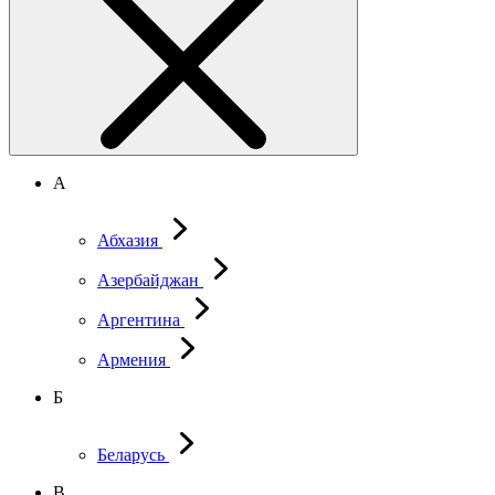
А
Абхазия
Азербайджан
Аргентина
Армения
Б
Беларусь
В