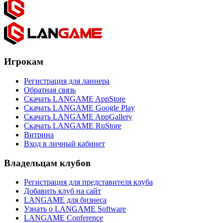
Игрокам
Регистрация для ланнера
Обратная связь
Скачать LANGAME AppStore
Скачать LANGAME Google Play
Скачать LANGAME AppGallery
Скачать LANGAME RuStore
Витрина
Вход в личный кабинет
Владельцам клубов
Регистрация для представителя клуба
Добавить клуб на сайт
LANGAME для бизнеса
Узнать о LANGAME Software
LANGAME Conference