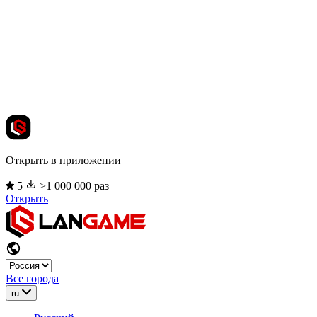
Открыть в приложении
5
>1 000 000 раз
Открыть
Все города
ru