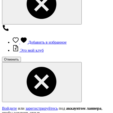
Добавить в избранное
Это мой клуб
Отменить
Войдите
или
зарегистрируйтесь
под
аккаунтом ланнера
,
чтобы оставить отзыв