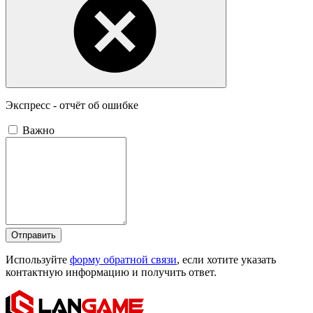
Экспресс - отчёт об ошибке
Важно
Отправить
Используйте
форму обратной связи
, если хотите указать
контактную информацию и получить ответ.