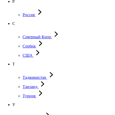
Р
Россия
С
Северный Кипр
Сербия
США
Т
Таджикистан
Таиланд
Турция
У