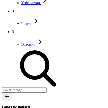
Узбекистан
Ч
Чехия
Э
Эстония
Город не найден