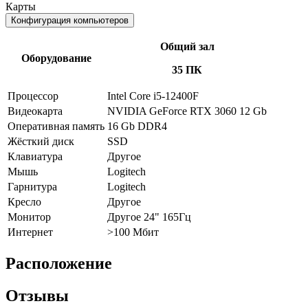
Карты
Конфигурация компьютеров
Общий зал
Оборудование
35 ПК
Процессор
Intel Core i5-12400F
Видеокарта
NVIDIA GeForce RTX 3060 12 Gb
Оперативная память
16 Gb DDR4
Жёсткий диск
SSD
Клавиатура
Другое
Мышь
Logitech
Гарнитура
Logitech
Кресло
Другое
Монитор
Другое 24" 165Гц
Интернет
>100 Мбит
Расположение
Отзывы