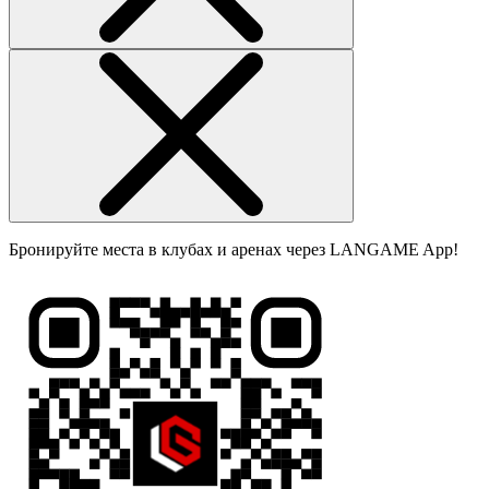
Бронируйте места в клубах и аренах через LANGAME App!