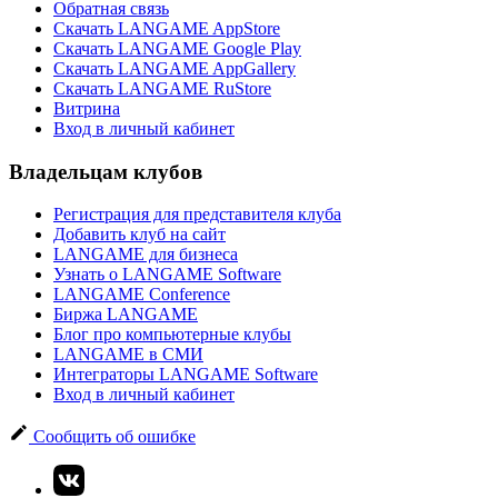
Обратная связь
Скачать LANGAME AppStore
Скачать LANGAME Google Play
Скачать LANGAME AppGallery
Скачать LANGAME RuStore
Витрина
Вход в личный кабинет
Владельцам клубов
Регистрация для представителя клуба
Добавить клуб на сайт
LANGAME для бизнеса
Узнать о LANGAME Software
LANGAME Conference
Биржа LANGAME
Блог про компьютерные клубы
LANGAME в СМИ
Интеграторы LANGAME Software
Вход в личный кабинет
Сообщить об ошибке