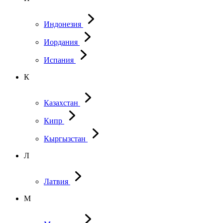
Индонезия
Иордания
Испания
К
Казахстан
Кипр
Кыргызстан
Л
Латвия
М