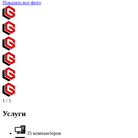
Показать все фото
1
/
1
Услуги
35 компьютеров