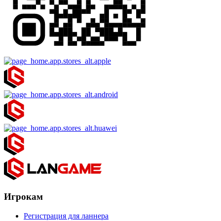
Игрокам
Регистрация для ланнера