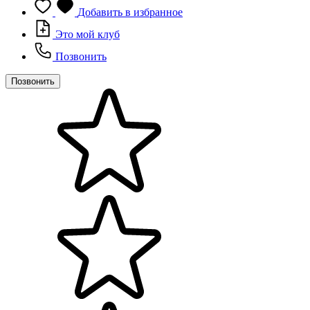
Добавить в избранное
Это мой клуб
Позвонить
Позвонить