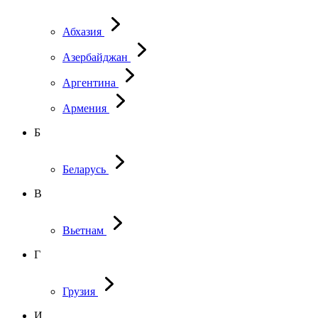
Абхазия
Азербайджан
Аргентина
Армения
Б
Беларусь
В
Вьетнам
Г
Грузия
И