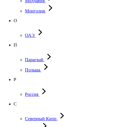
Молдавия
Монголия
О
ОАЭ
П
Парагвай
Польша
Р
Россия
С
Северный Кипр