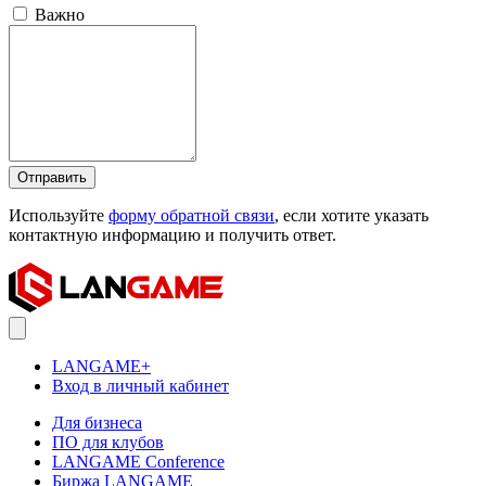
Важно
Отправить
Используйте
форму обратной связи
, если хотите указать
контактную информацию и получить ответ.
LANGAME+
Вход в личный кабинет
Для бизнеса
ПО для клубов
LANGAME Conference
Биржа LANGAME