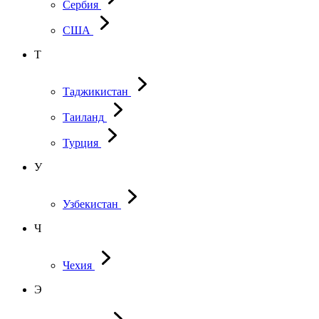
Сербия
США
Т
Таджикистан
Таиланд
Турция
У
Узбекистан
Ч
Чехия
Э