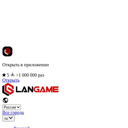
Открыть в приложении
5
>1 000 000 раз
Открыть
Все города
ru