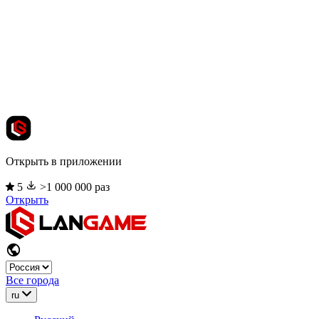
Открыть в приложении
5
>1 000 000 раз
Открыть
Все города
ru