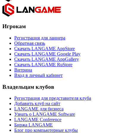
Игрокам
Регистрация для ланнера
Обратная связь
Скачать LANGAME AppStore
Скачать LANGAME Google Play
Скачать LANGAME AppGallery
Скачать LANGAME RuStore
Витрина
Вход в личный кабинет
Владельцам клубов
Регистрация для представителя клуба
Добавить клуб на сайт
LANGAME для бизнеса
Узнать о LANGAME Software
LANGAME Conference
Биржа LANGAME
Блог про компьютерные клубы