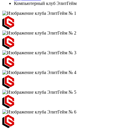
Компьютерный клуб ЭлитГейм