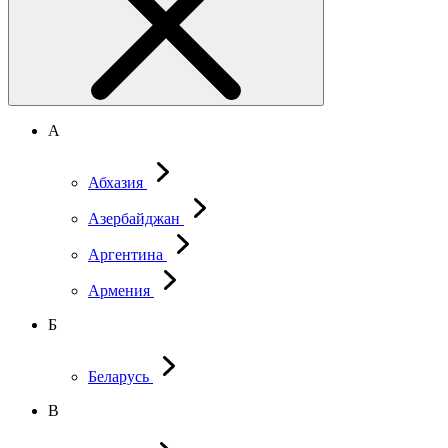
А
Абхазия
Азербайджан
Аргентина
Армения
Б
Беларусь
В