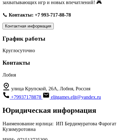
захватывающих игр и новых впечатлений! 🎮
📞
Контакты: +7 993-717-88-78
Контактная информация
График работы
Круглосуточно
Контакты
Лобня
улица Крупской, 26А, Лобня, Россия
+79937178878
elitgames.elit@yandex.ru
Юридическая информация
Наименование юрлица:
ИП Бердимуратова Фарогат
Кузимуротовна
ИНН:
971513725300