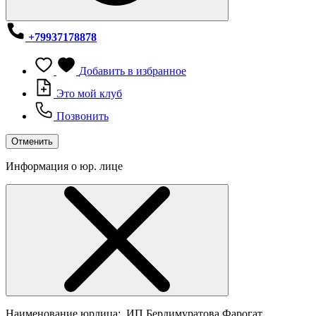
+79937178878
Добавить в избранное
Это мой клуб
Позвонить
Отменить
Информация о юр. лице
Наименование юрлица:
ИП Бердимуратова Фарогат