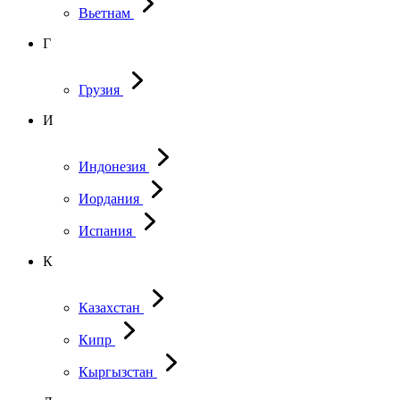
Вьетнам
Г
Грузия
И
Индонезия
Иордания
Испания
К
Казахстан
Кипр
Кыргызстан