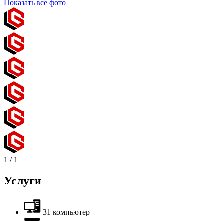
Показать все фото
1
/
1
Услуги
31 компьютер