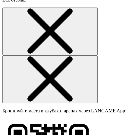
Бронируйте места в клубах и аренах через LANGAME App!