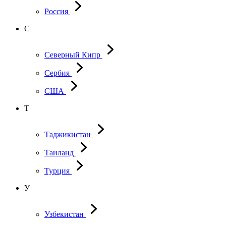
Россия
С
Северный Кипр
Сербия
США
Т
Таджикистан
Таиланд
Турция
У
Узбекистан