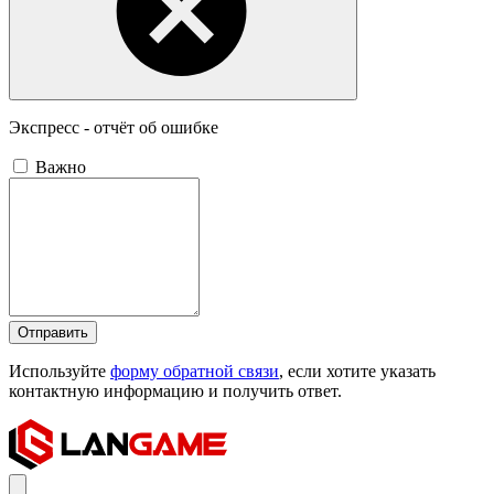
Экспресс - отчёт об ошибке
Важно
Отправить
Используйте
форму обратной связи
, если хотите указать
контактную информацию и получить ответ.