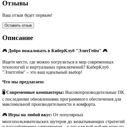
Отзывы
Ваш отзыв будет первым!
Оставить отзыв
Описание
🎮
Добро пожаловать в КиберКлуб "ЭлитГейм"
🎮
Ищете место, где можно погрузиться в мир современных
технологий и виртуальных приключений? КиберКлуб
"Элитгейм" – это ваш идеальный выбор!
Что мы предлагаем:
🖥
Современные компьютеры:
Высокопроизводительные ПК
с последними обновлениями программного обеспечения для
максимальной производительности и комфорта.
🎮
Игры на любой вкус:
От популярных
многопользовательских шутеров до захватывающих стратегий
и расслабляющих симуляторов – у нас каждый найдет игру по