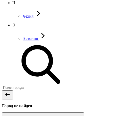
Ч
Чехия
Э
Эстония
Город не найден