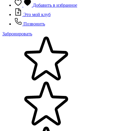
Добавить в избранное
Это мой клуб
Позвонить
Забронировать