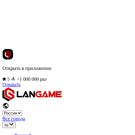
Открыть в приложении
5
>1 000 000 раз
Открыть
Все города
ru