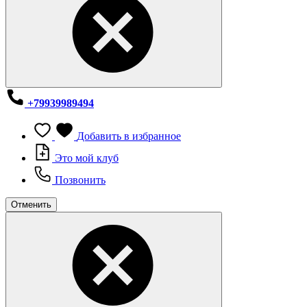
+79939989494
Добавить в избранное
Это мой клуб
Позвонить
Отменить