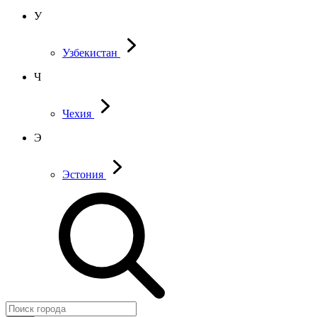
У
Узбекистан
Ч
Чехия
Э
Эстония