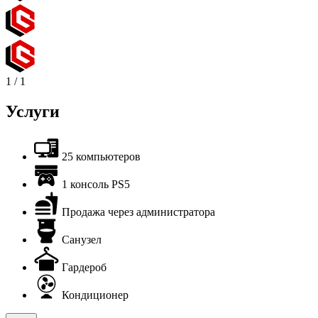
1
/
1
Услуги
25 компьютеров
1 консоль PS5
Продажа через администратора
Санузел
Гардероб
Кондиционер