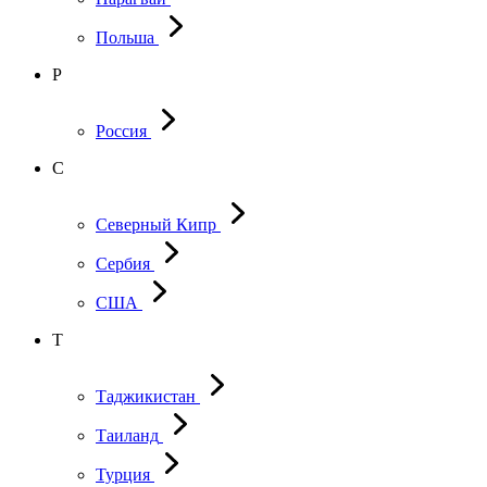
Польша
Р
Россия
С
Северный Кипр
Сербия
США
Т
Таджикистан
Таиланд
Турция