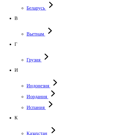
Беларусь
В
Вьетнам
Г
Грузия
И
Индонезия
Иордания
Испания
К
Казахстан