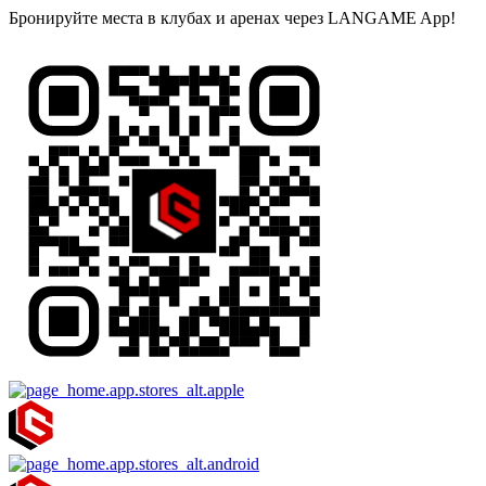
Бронируйте места в клубах и аренах через LANGAME App!