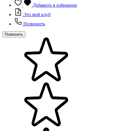
Добавить в избранное
Это мой клуб
Позвонить
Позвонить