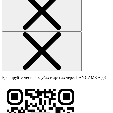
Бронируйте места в клубах и аренах через LANGAME App!