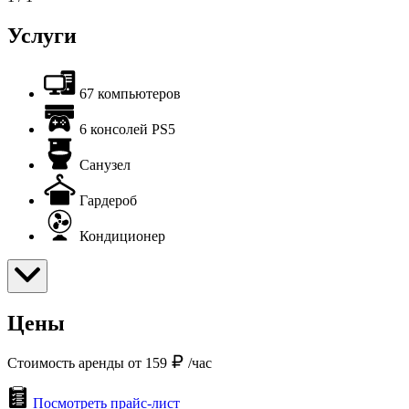
Услуги
67 компьютеров
6 консолей PS5
Санузел
Гардероб
Кондиционер
Цены
Стоимость аренды от 159
/час
Посмотреть прайс-лист