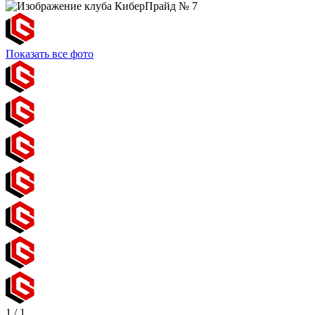
Показать все фото
1
/
1