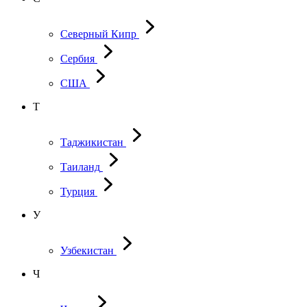
Северный Кипр
Сербия
США
Т
Таджикистан
Таиланд
Турция
У
Узбекистан
Ч