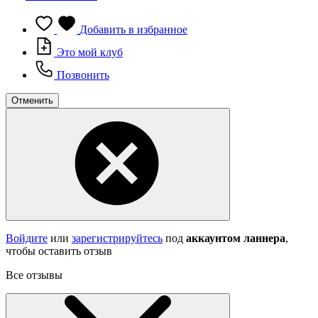
Добавить в избранное
Это мой клуб
Позвонить
Отменить
Войдите
или
зарегистрируйтесь
под
аккаунтом ланнера
,
чтобы оставить отзыв
Все отзывы