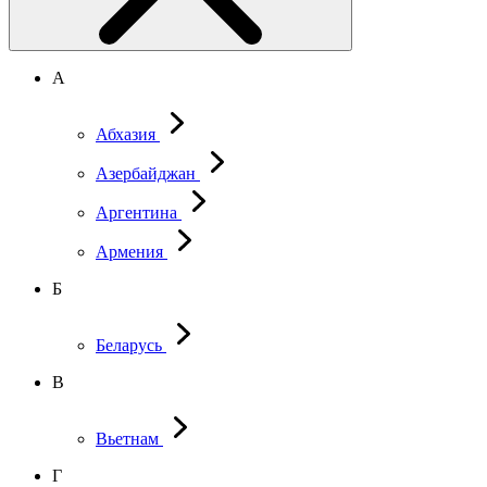
А
Абхазия
Азербайджан
Аргентина
Армения
Б
Беларусь
В
Вьетнам
Г