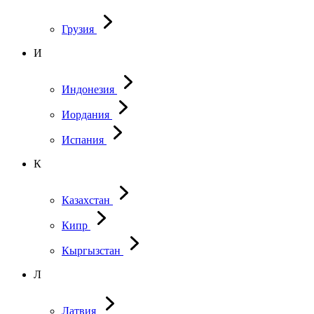
Грузия
И
Индонезия
Иордания
Испания
К
Казахстан
Кипр
Кыргызстан
Л
Латвия