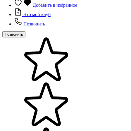
Добавить в избранное
Это мой клуб
Позвонить
Позвонить