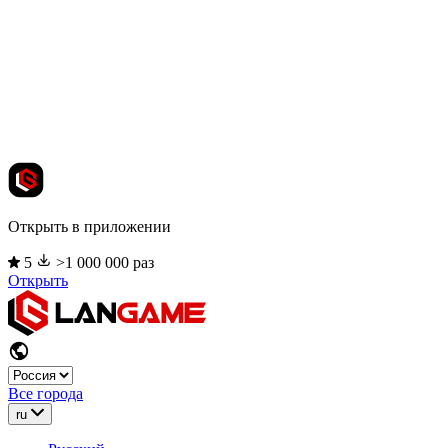
Открыть в приложении
5
>1 000 000 раз
Открыть
Все города
ru