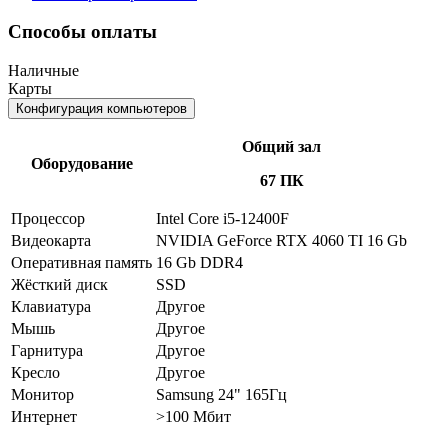
Способы оплаты
Наличные
Карты
Конфигурация компьютеров
Общий зал
Оборудование
67 ПК
Процессор
Intel Core i5-12400F
Видеокарта
NVIDIA GeForce RTX 4060 TI 16 Gb
Оперативная память
16 Gb DDR4
Жёсткий диск
SSD
Клавиатура
Другое
Мышь
Другое
Гарнитура
Другое
Кресло
Другое
Монитор
Samsung 24" 165Гц
Интернет
>100 Мбит