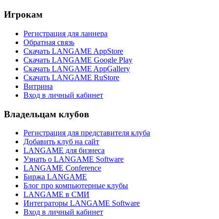
Игрокам
Регистрация для ланнера
Обратная связь
Скачать LANGAME AppStore
Скачать LANGAME Google Play
Скачать LANGAME AppGallery
Скачать LANGAME RuStore
Витрина
Вход в личный кабинет
Владельцам клубов
Регистрация для представителя клуба
Добавить клуб на сайт
LANGAME для бизнеса
Узнать о LANGAME Software
LANGAME Conference
Биржа LANGAME
Блог про компьютерные клубы
LANGAME в СМИ
Интеграторы LANGAME Software
Вход в личный кабинет