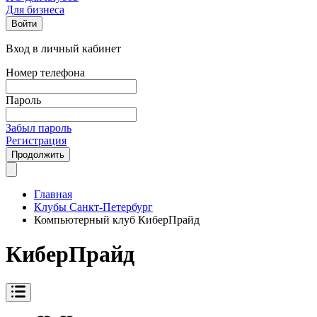
Для бизнеса
Войти
Вход в личный кабинет
Номер телефона
Пароль
Забыл пароль
Регистрация
Продолжить
Главная
Клубы Санкт-Петербург
Компьютерный клуб КибeрПрайд
КибeрПрайд