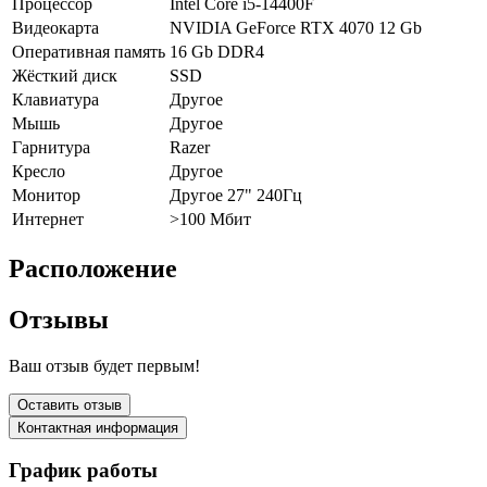
Процессор
Intel Core i5-14400F
Видеокарта
NVIDIA GeForce RTX 4070 12 Gb
Оперативная память
16 Gb DDR4
Жёсткий диск
SSD
Клавиатура
Другое
Мышь
Другое
Гарнитура
Razer
Кресло
Другое
Монитор
Другое 27" 240Гц
Интернет
>100 Мбит
Расположение
Отзывы
Ваш отзыв будет первым!
Оставить отзыв
Контактная информация
График работы