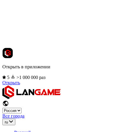
Открыть в приложении
5
>1 000 000 раз
Открыть
Все города
ru