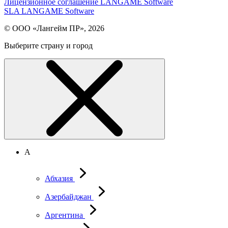
Лицензионное соглашение LANGAME Software
SLA LANGAME Software
© ООО «Лангейм ПР», 2026
Выберите страну и город
А
Абхазия
Азербайджан
Аргентина