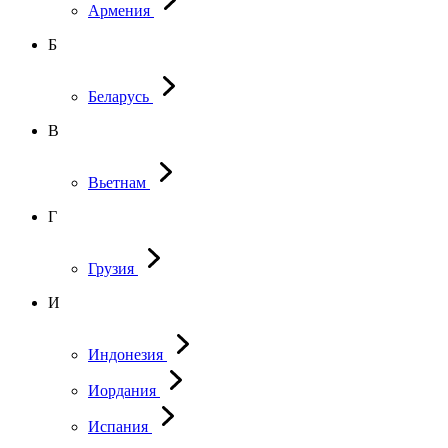
Армения
Б
Беларусь
В
Вьетнам
Г
Грузия
И
Индонезия
Иордания
Испания