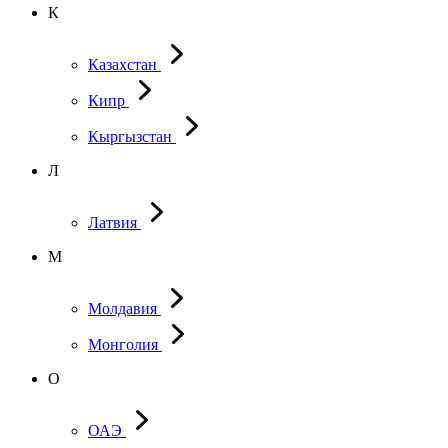
К
Казахстан
Кипр
Кыргызстан
Л
Латвия
М
Молдавия
Монголия
О
ОАЭ