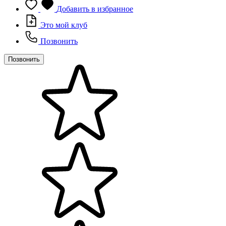
Добавить в избранное
Это мой клуб
Позвонить
Позвонить