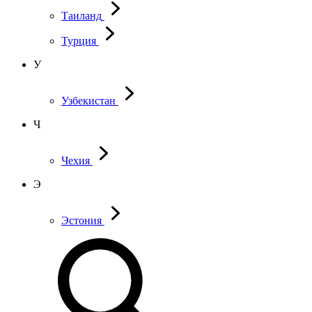
Таиланд
Турция
У
Узбекистан
Ч
Чехия
Э
Эстония