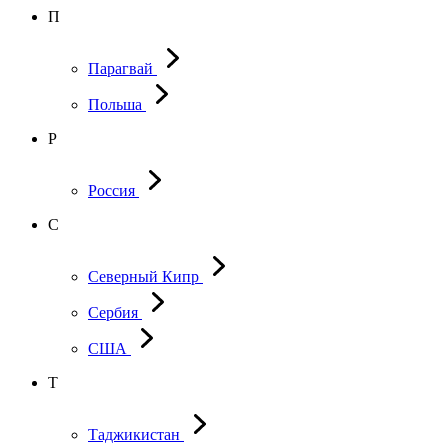
П
Парагвай
Польша
Р
Россия
С
Северный Кипр
Сербия
США
Т
Таджикистан