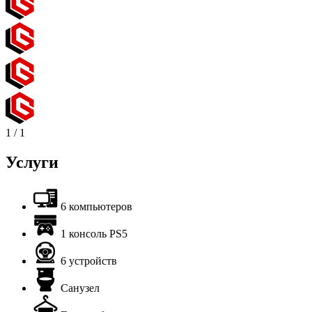
1
/
1
Услуги
6 компьютеров
1 консоль PS5
6 устройств
Санузел