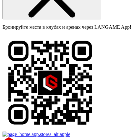
Бронируйте места в клубах и аренах через LANGAME App!