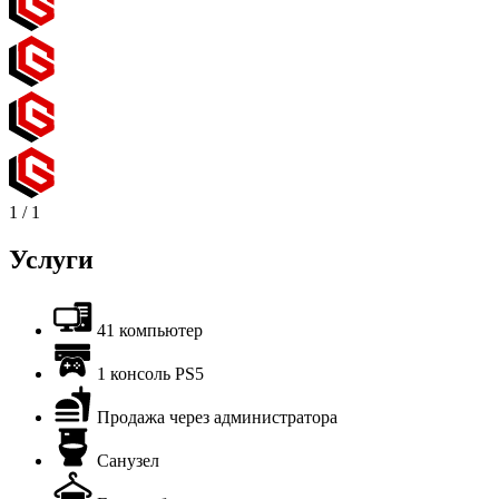
1
/
1
Услуги
41 компьютер
1 консоль PS5
Продажа через администратора
Санузел