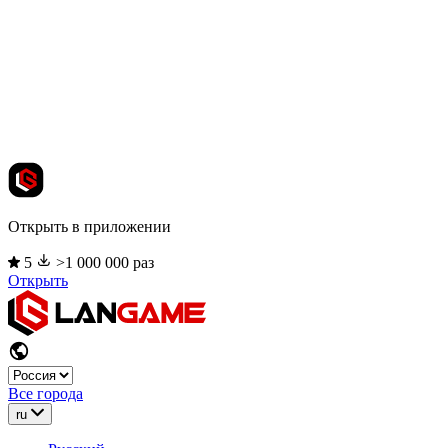
Открыть в приложении
5
>1 000 000 раз
Открыть
Все города
ru