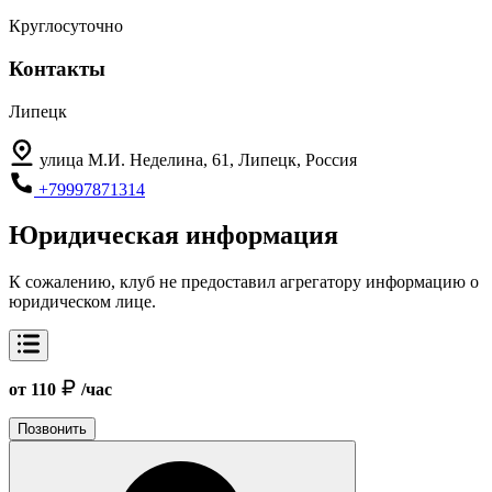
Круглосуточно
Контакты
Липецк
улица М.И. Неделина, 61, Липецк, Россия
+79997871314
Юридическая информация
К сожалению, клуб не предоставил агрегатору информацию о
юридическом лице.
от 110
/час
Позвонить