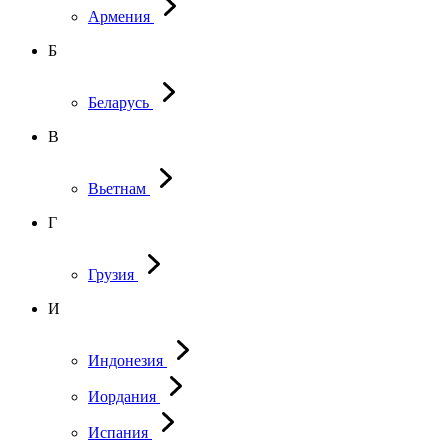
Армения
Б
Беларусь
В
Вьетнам
Г
Грузия
И
Индонезия
Иордания
Испания