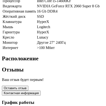
Процессор
Intel Core i5-14600KF
Видеокарта
NVIDIA GeForce RTX 2060 Super 8 Gb
Оперативная память
16 Gb DDR4
Жёсткий диск
SSD
Клавиатура
HyperX
Мышь
Logitech
Гарнитура
HyperX
Кресло
Lunacy
Монитор
Другое 27" 240Гц
Интернет
>100 Мбит
Расположение
Отзывы
Ваш отзыв будет первым!
Оставить отзыв
Контактная информация
График работы