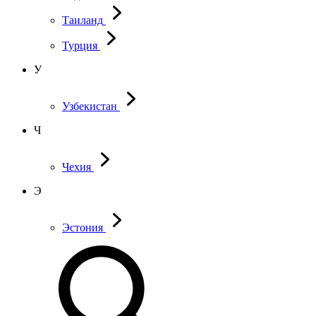
Таиланд
Турция
У
Узбекистан
Ч
Чехия
Э
Эстония