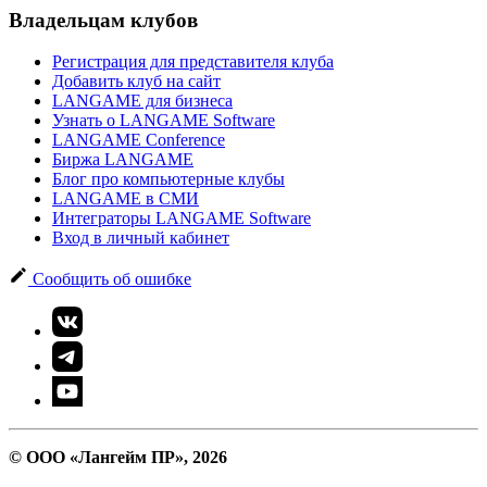
Владельцам клубов
Регистрация для представителя клуба
Добавить клуб на сайт
LANGAME для бизнеса
Узнать о LANGAME Software
LANGAME Conference
Биржа LANGAME
Блог про компьютерные клубы
LANGAME в СМИ
Интеграторы LANGAME Software
Вход в личный кабинет
Сообщить об ошибке
© ООО «Лангейм ПР», 2026