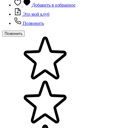
Добавить в избранное
Это мой клуб
Позвонить
Позвонить