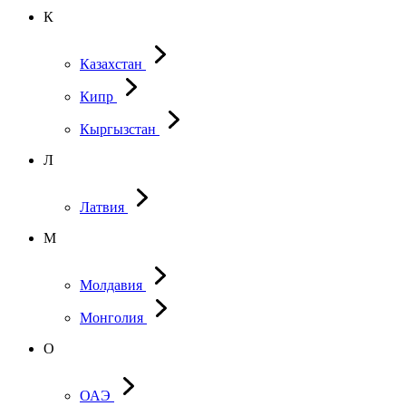
К
Казахстан
Кипр
Кыргызстан
Л
Латвия
М
Молдавия
Монголия
О
ОАЭ