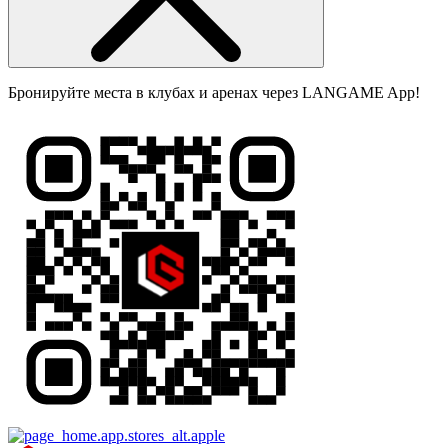
Бронируйте места в клубах и аренах через LANGAME App!