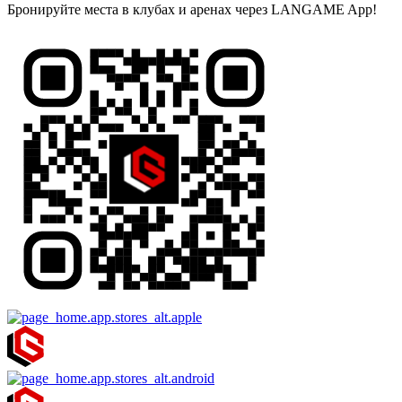
Бронируйте места в клубах и аренах через LANGAME App!