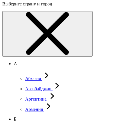
Выберите страну и город
А
Абхазия
Азербайджан
Аргентина
Армения
Б