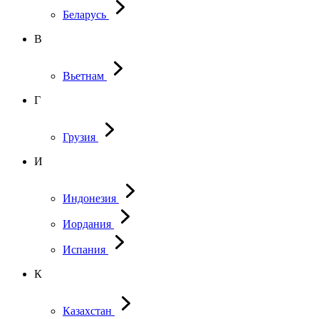
Беларусь
В
Вьетнам
Г
Грузия
И
Индонезия
Иордания
Испания
К
Казахстан