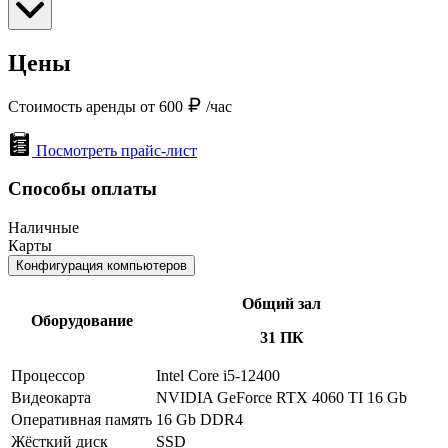
Цены
Стоимость аренды от 600
/час
Посмотреть прайс-лист
Способы оплаты
Наличные
Карты
Конфигурация компьютеров
Общий зал
Оборудование
31 ПК
Процессор
Intel Core i5-12400
Видеокарта
NVIDIA GeForce RTX 4060 TI 16 Gb
Оперативная память
16 Gb DDR4
Жёсткий диск
SSD