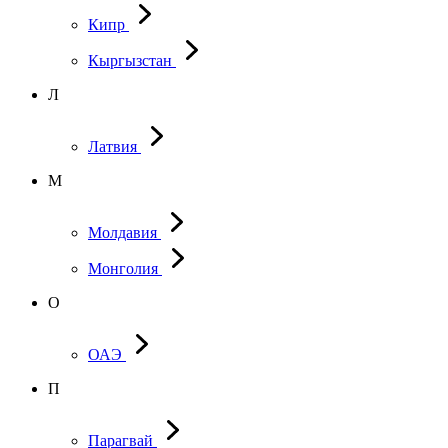
Кипр
Кыргызстан
Л
Латвия
М
Молдавия
Монголия
О
ОАЭ
П
Парагвай