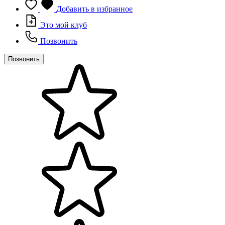
Добавить в избранное
Это мой клуб
Позвонить
Позвонить