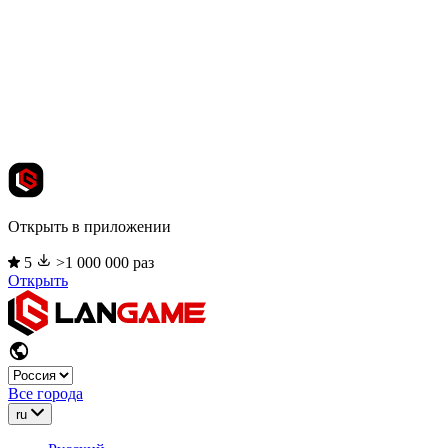
Открыть в приложении
5
>1 000 000 раз
Открыть
Все города
ru