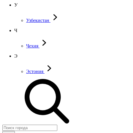
У
Узбекистан
Ч
Чехия
Э
Эстония