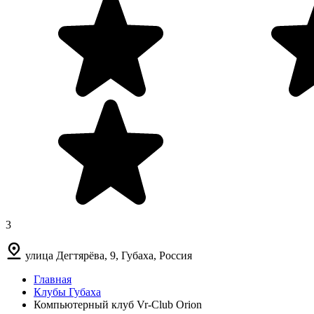
3
улица Дегтярёва, 9, Губаха, Россия
Главная
Клубы Губаха
Компьютерный клуб Vr-Club Orion