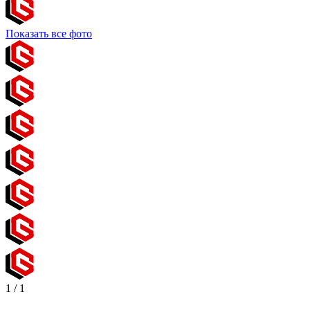
Показать все фото
1
/
1