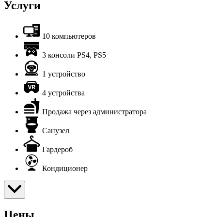
Услуги
10 компьютеров
3 консоли PS4, PS5
1 устройство
4 устройства
Продажа через администратора
Санузел
Гардероб
Кондиционер
Цены