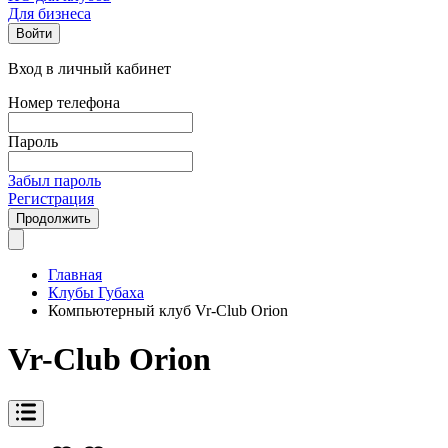
Для бизнеса
Войти
Вход в личный кабинет
Номер телефона
Пароль
Забыл пароль
Регистрация
Продолжить
Главная
Клубы Губаха
Компьютерный клуб Vr-Club Orion
Vr-Club Orion