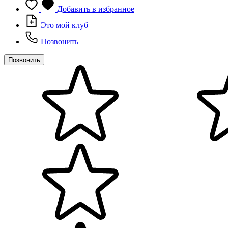
Добавить в избранное
Это мой клуб
Позвонить
Позвонить