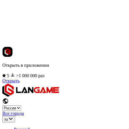
Открыть в приложении
5
>1 000 000 раз
Открыть
Все города
ru