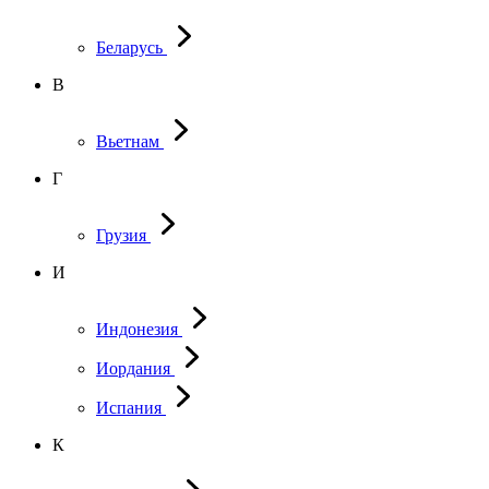
Беларусь
В
Вьетнам
Г
Грузия
И
Индонезия
Иордания
Испания
К