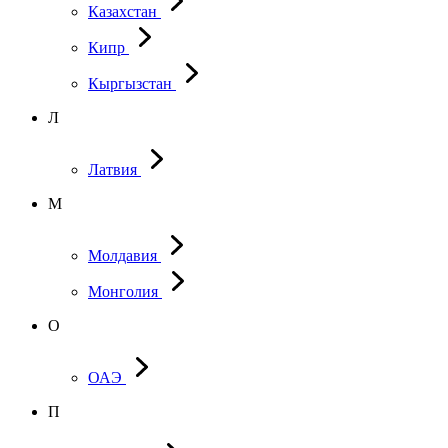
Казахстан
Кипр
Кыргызстан
Л
Латвия
М
Молдавия
Монголия
О
ОАЭ
П