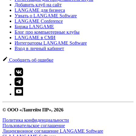
Добавить клуб на сайт
LANGAME для бизнеса
Узнать о LANGAME Software
LANGAME Conference
Биржа LANGAME
Блог про компьютерные клубы
LANGAME в СМИ
Интеграторы LANGAME Software
Вход в личный кабинет
Сообщить об ошибке
© ООО «Лангейм ПР», 2026
Политика конфиденциальности
Пользовательское соглашение
Лицензионное соглашение LANGAME Software