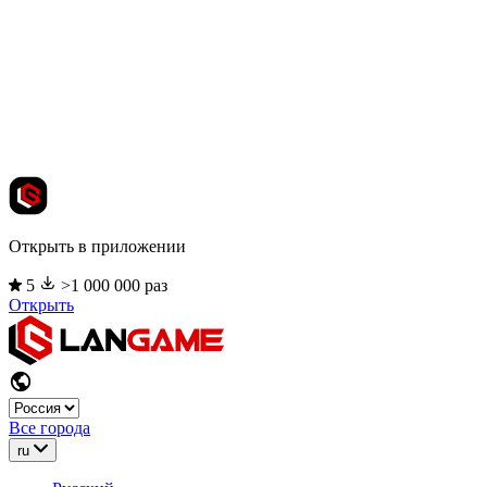
Открыть в приложении
5
>1 000 000 раз
Открыть
Все города
ru