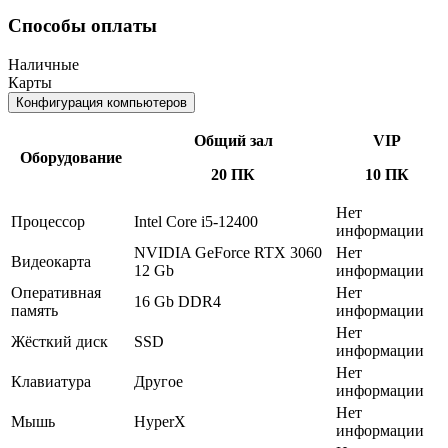
Способы оплаты
Наличные
Карты
Конфигурация компьютеров
Общий зал
VIP
Оборудование
20 ПК
10 ПК
Нет
Процессор
Intel Core i5-12400
информации
NVIDIA GeForce RTX 3060
Нет
Видеокарта
12 Gb
информации
Оперативная
Нет
16 Gb DDR4
память
информации
Нет
Жёсткий диск
SSD
информации
Нет
Клавиатура
Другое
информации
Нет
Мышь
HyperX
информации