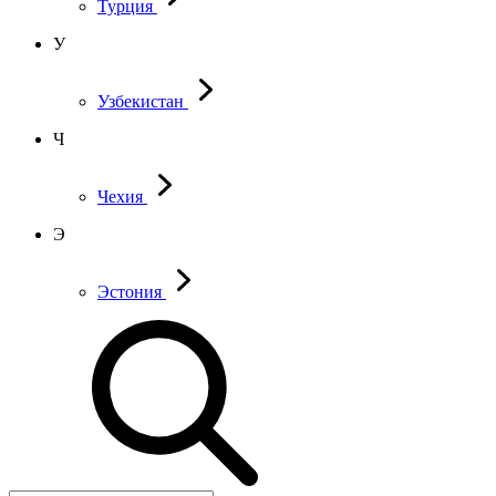
Турция
У
Узбекистан
Ч
Чехия
Э
Эстония