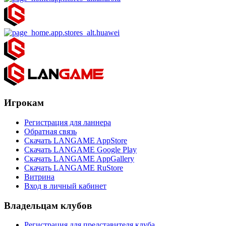
Игрокам
Регистрация для ланнера
Обратная связь
Скачать LANGAME AppStore
Скачать LANGAME Google Play
Скачать LANGAME AppGallery
Скачать LANGAME RuStore
Витрина
Вход в личный кабинет
Владельцам клубов
Регистрация для представителя клуба