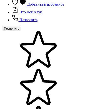
Добавить в избранное
Это мой клуб
Позвонить
Позвонить