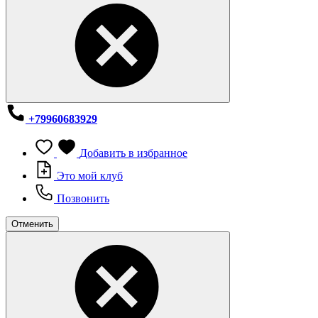
+79960683929
Добавить в избранное
Это мой клуб
Позвонить
Отменить