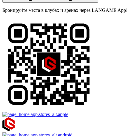
Бронируйте места в клубах и аренах через LANGAME App!