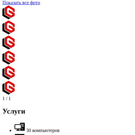
Показать все фото
1
/
1
Услуги
30 компьютеров