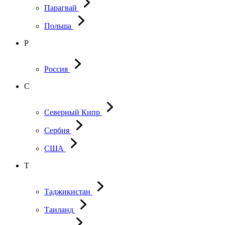
Парагвай
Польша
Р
Россия
С
Северный Кипр
Сербия
США
Т
Таджикистан
Таиланд