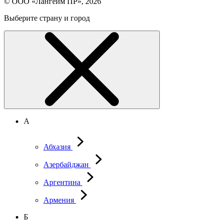
© ООО «Лангейм ПР», 2026
Выберите страну и город
А
Абхазия
Азербайджан
Аргентина
Армения
Б