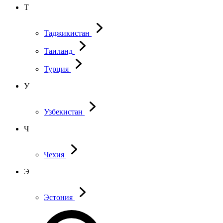
Т
Таджикистан
Таиланд
Турция
У
Узбекистан
Ч
Чехия
Э
Эстония