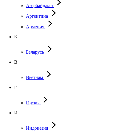
Азербайджан
Аргентина
Армения
Б
Беларусь
В
Вьетнам
Г
Грузия
И
Индонезия