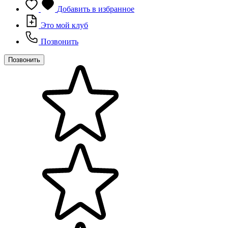
Добавить в избранное
Это мой клуб
Позвонить
Позвонить