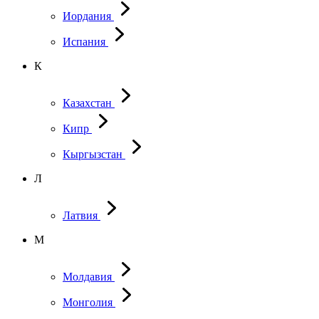
Иордания
Испания
К
Казахстан
Кипр
Кыргызстан
Л
Латвия
М
Молдавия
Монголия