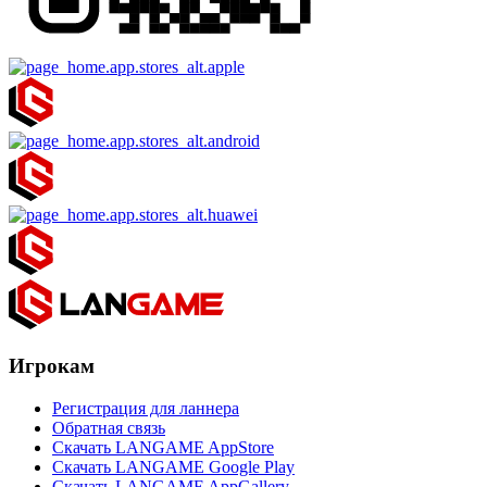
Игрокам
Регистрация для ланнера
Обратная связь
Скачать LANGAME AppStore
Скачать LANGAME Google Play
Скачать LANGAME AppGallery