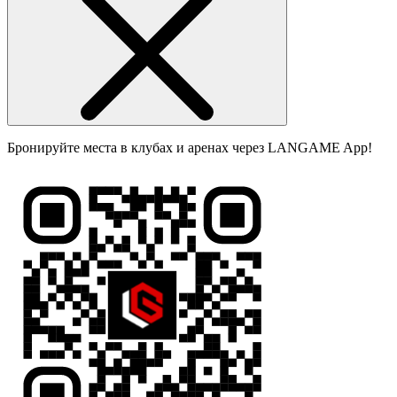
Бронируйте места в клубах и аренах через LANGAME App!