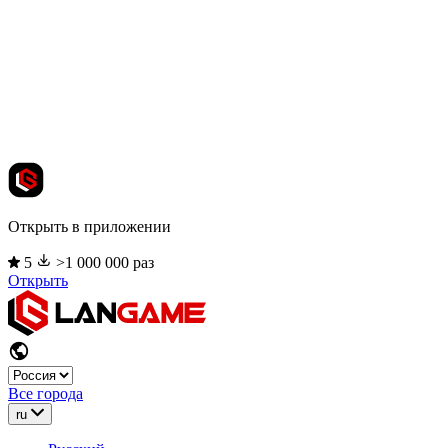
Открыть в приложении
5
>1 000 000 раз
Открыть
Все города
ru