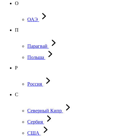
О
ОАЭ
П
Парагвай
Польша
Р
Россия
С
Северный Кипр
Сербия
США