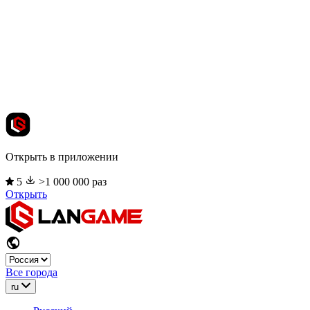
Открыть в приложении
5
>1 000 000 раз
Открыть
Все города
ru