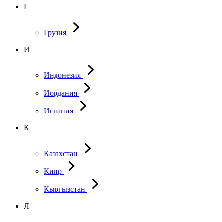
Г
Грузия
И
Индонезия
Иордания
Испания
К
Казахстан
Кипр
Кыргызстан
Л