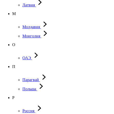
Латвия
М
Молдавия
Монголия
О
ОАЭ
П
Парагвай
Польша
Р
Россия