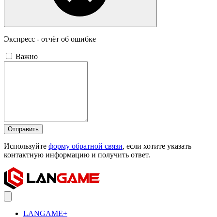
Экспресс - отчёт об ошибке
Важно
Отправить
Используйте
форму обратной связи
, если хотите указать
контактную информацию и получить ответ.
LANGAME+