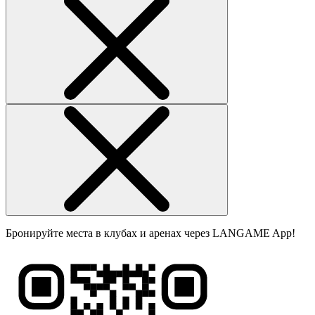
Бронируйте места в клубах и аренах через LANGAME App!