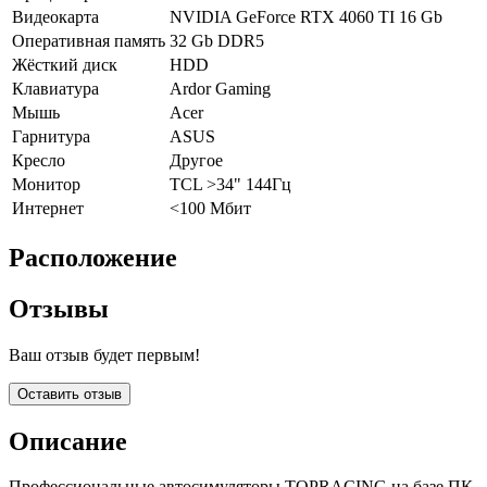
Видеокарта
NVIDIA GeForce RTX 4060 TI 16 Gb
Оперативная память
32 Gb DDR5
Жёсткий диск
HDD
Клавиатура
Ardor Gaming
Мышь
Acer
Гарнитура
ASUS
Кресло
Другое
Монитор
TCL >34" 144Гц
Интернет
<100 Мбит
Расположение
Отзывы
Ваш отзыв будет первым!
Оставить отзыв
Описание
Профессиональные автосимуляторы TOPRACING на базе ПК