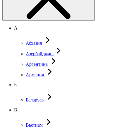
А
Абхазия
Азербайджан
Аргентина
Армения
Б
Беларусь
В
Вьетнам