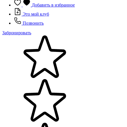
Добавить в избранное
Это мой клуб
Позвонить
Забронировать