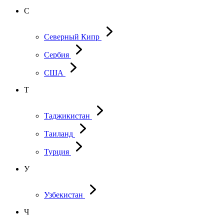
С
Северный Кипр
Сербия
США
Т
Таджикистан
Таиланд
Турция
У
Узбекистан
Ч