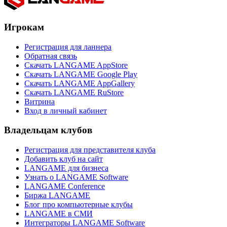
Игрокам
Регистрация для ланнера
Обратная связь
Скачать LANGAME AppStore
Скачать LANGAME Google Play
Скачать LANGAME AppGallery
Скачать LANGAME RuStore
Витрина
Вход в личный кабинет
Владельцам клубов
Регистрация для представителя клуба
Добавить клуб на сайт
LANGAME для бизнеса
Узнать о LANGAME Software
LANGAME Conference
Биржа LANGAME
Блог про компьютерные клубы
LANGAME в СМИ
Интеграторы LANGAME Software