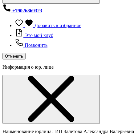
+79026869323
Добавить в избранное
Это мой клуб
Позвонить
Отменить
Информация о юр. лице
Наименование юрлица:
ИП Залетова Александра Валерьевна