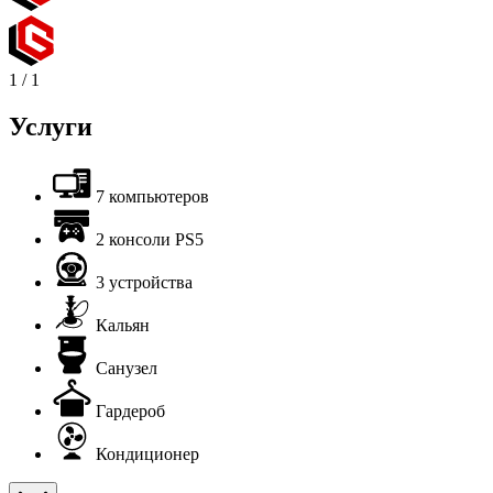
1
/
1
Услуги
7 компьютеров
2 консоли PS5
3 устройства
Кальян
Санузел
Гардероб
Кондиционер