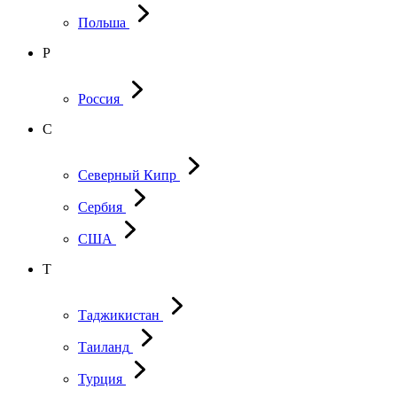
Польша
Р
Россия
С
Северный Кипр
Сербия
США
Т
Таджикистан
Таиланд
Турция