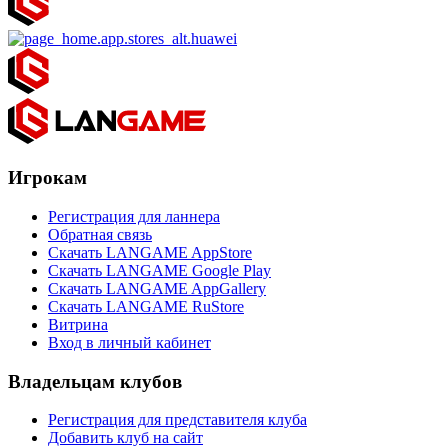
Игрокам
Регистрация для ланнера
Обратная связь
Скачать LANGAME AppStore
Скачать LANGAME Google Play
Скачать LANGAME AppGallery
Скачать LANGAME RuStore
Витрина
Вход в личный кабинет
Владельцам клубов
Регистрация для представителя клуба
Добавить клуб на сайт