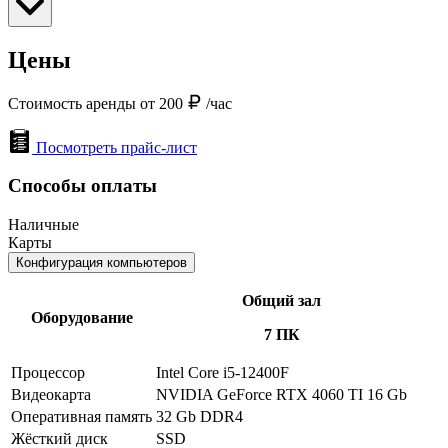
Цены
Стоимость аренды от 200
/час
Посмотреть прайс-лист
Способы оплаты
Наличные
Карты
Конфигурация компьютеров
Общий зал
Оборудование
7 ПК
Процессор
Intel Core i5-12400F
Видеокарта
NVIDIA GeForce RTX 4060 TI 16 Gb
Оперативная память
32 Gb DDR4
Жёсткий диск
SSD