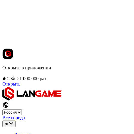
Открыть в приложении
5
>1 000 000 раз
Открыть
Все города
ru