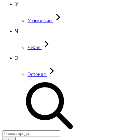
У
Узбекистан
Ч
Чехия
Э
Эстония