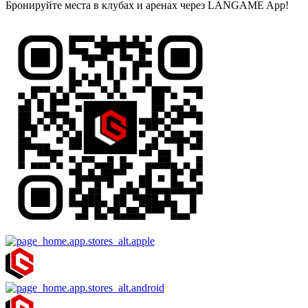
Бронируйте места в клубах и аренах через LANGAME App!