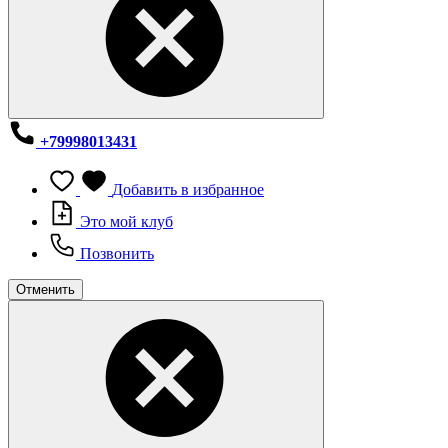
+79998013431
Добавить в избранное
Это мой клуб
Позвонить
Отменить