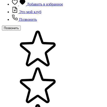
Добавить в избранное
Это мой клуб
Позвонить
Позвонить