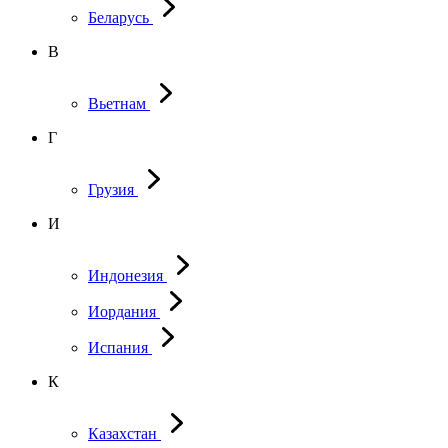
Беларусь
В
Вьетнам
Г
Грузия
И
Индонезия
Иордания
Испания
К
Казахстан