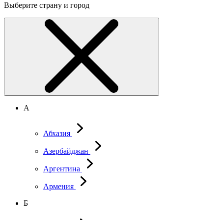
Выберите страну и город
А
Абхазия
Азербайджан
Аргентина
Армения
Б