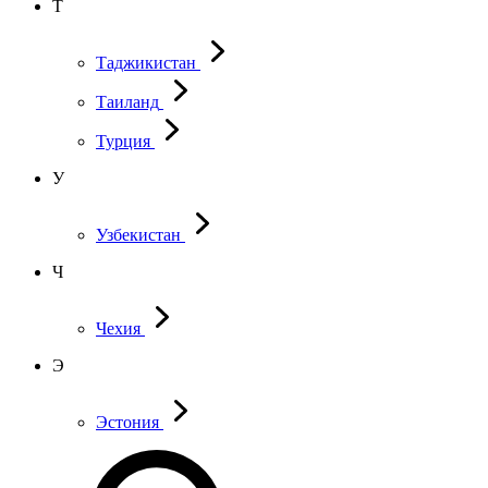
Т
Таджикистан
Таиланд
Турция
У
Узбекистан
Ч
Чехия
Э
Эстония