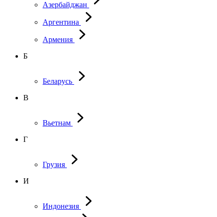
Азербайджан
Аргентина
Армения
Б
Беларусь
В
Вьетнам
Г
Грузия
И
Индонезия