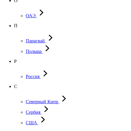
О
ОАЭ
П
Парагвай
Польша
Р
Россия
С
Северный Кипр
Сербия
США