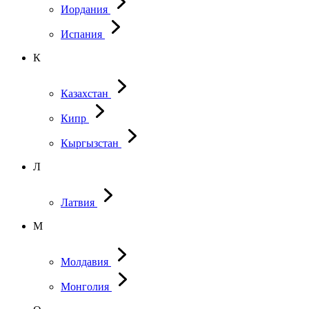
Иордания
Испания
К
Казахстан
Кипр
Кыргызстан
Л
Латвия
М
Молдавия
Монголия