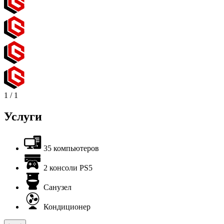
1
/
1
Услуги
35 компьютеров
2 консоли PS5
Санузел
Кондиционер