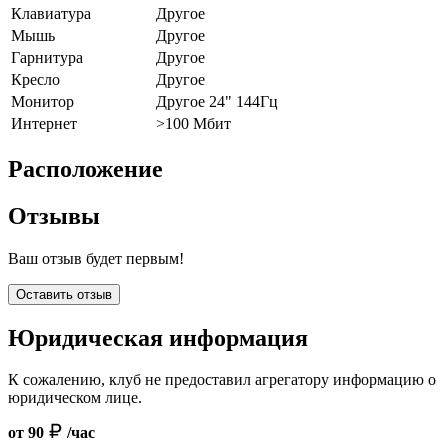
Клавиатура
Другое
Мышь
Другое
Гарнитура
Другое
Кресло
Другое
Монитор
Другое 24" 144Гц
Интернет
>100 Мбит
Расположение
Отзывы
Ваш отзыв будет первым!
Оставить отзыв
Юридическая информация
К сожалению, клуб не предоставил агрегатору информацию о
юридическом лице.
от 90
/час