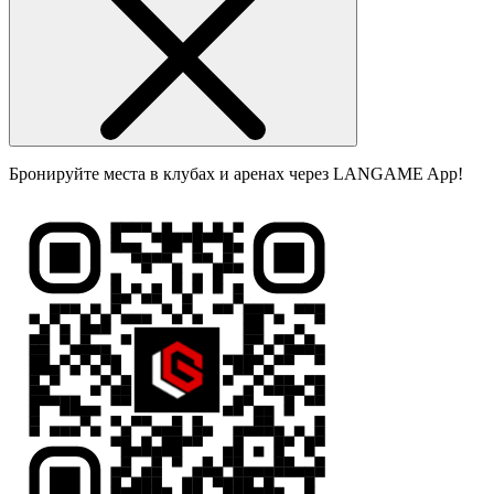
Бронируйте места в клубах и аренах через LANGAME App!