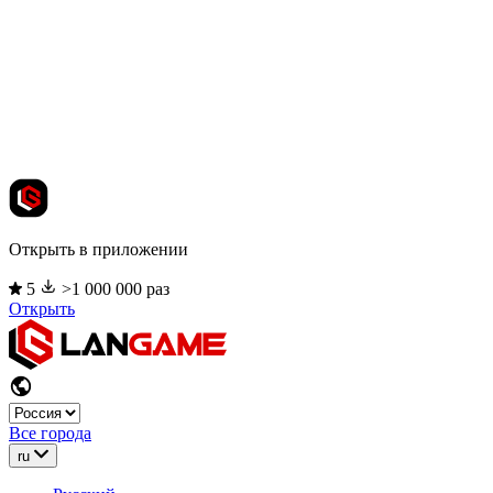
Открыть в приложении
5
>1 000 000 раз
Открыть
Все города
ru