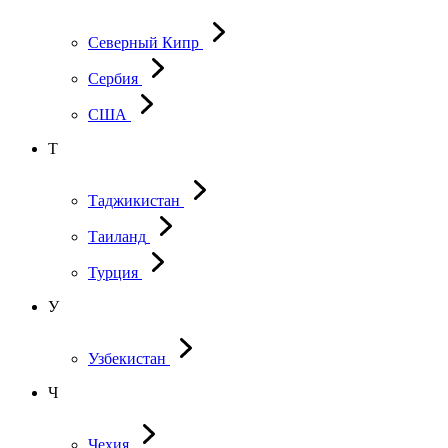
Северный Кипр
Сербия
США
Т
Таджикистан
Таиланд
Турция
У
Узбекистан
Ч
Чехия