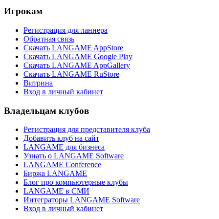
Игрокам
Регистрация для ланнера
Обратная связь
Скачать LANGAME AppStore
Скачать LANGAME Google Play
Скачать LANGAME AppGallery
Скачать LANGAME RuStore
Витрина
Вход в личный кабинет
Владельцам клубов
Регистрация для представителя клуба
Добавить клуб на сайт
LANGAME для бизнеса
Узнать о LANGAME Software
LANGAME Conference
Биржа LANGAME
Блог про компьютерные клубы
LANGAME в СМИ
Интеграторы LANGAME Software
Вход в личный кабинет