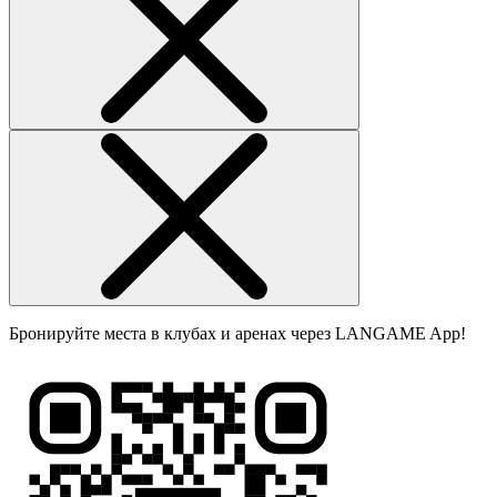
Бронируйте места в клубах и аренах через LANGAME App!