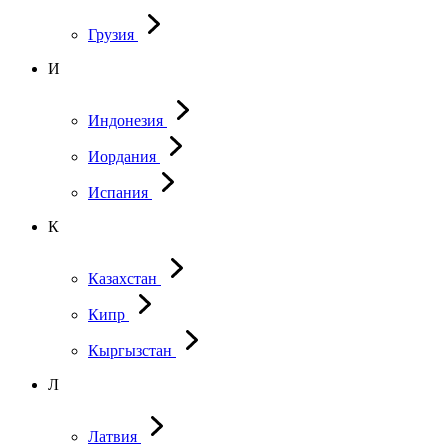
Грузия
И
Индонезия
Иордания
Испания
К
Казахстан
Кипр
Кыргызстан
Л
Латвия