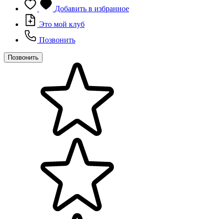
Добавить в избранное
Это мой клуб
Позвонить
Позвонить