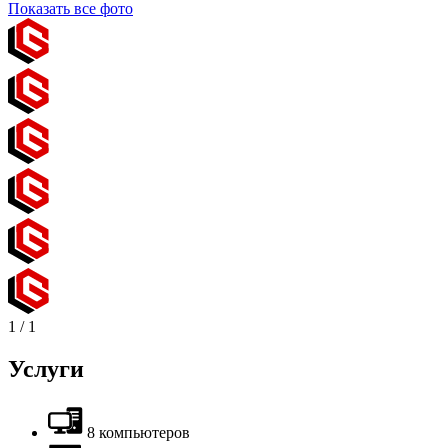
Показать все фото
1
/
1
Услуги
8 компьютеров