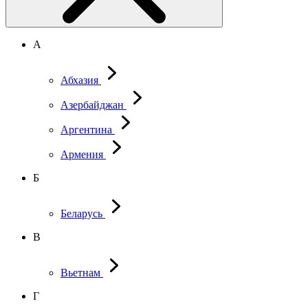
А
Абхазия
Азербайджан
Аргентина
Армения
Б
Беларусь
В
Вьетнам
Г