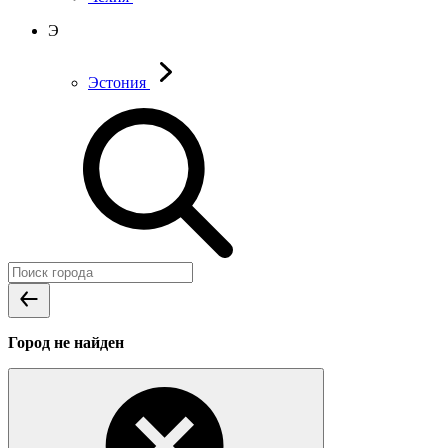
Э
Эстония
Город не найден