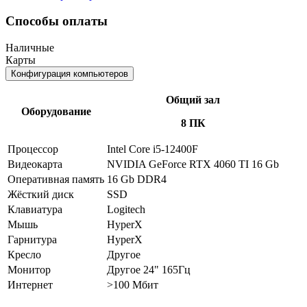
Способы оплаты
Наличные
Карты
Конфигурация компьютеров
Общий зал
Оборудование
8 ПК
Процессор
Intel Core i5-12400F
Видеокарта
NVIDIA GeForce RTX 4060 TI 16 Gb
Оперативная память
16 Gb DDR4
Жёсткий диск
SSD
Клавиатура
Logitech
Мышь
HyperX
Гарнитура
HyperX
Кресло
Другое
Монитор
Другое 24" 165Гц
Интернет
>100 Мбит