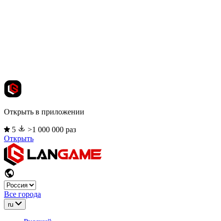
Открыть в приложении
5
>1 000 000 раз
Открыть
Все города
ru