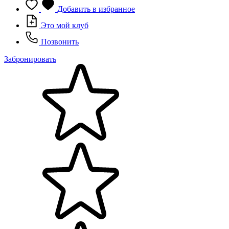
Добавить в избранное
Это мой клуб
Позвонить
Забронировать