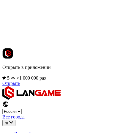
Открыть в приложении
5
>1 000 000 раз
Открыть
Все города
ru