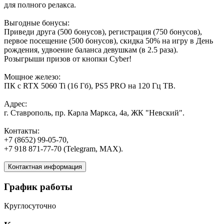
для полного релакса.
Выгодные бонусы:
Приведи друга (500 бонусов), регистрация (750 бонусов),
первое посещение (500 бонусов), скидка 50% на игру в День
рождения, удвоение баланса девушкам (в 2.5 раза).
Розыгрыши призов от кнопки Cyber!
Мощное железо:
ПК с RTX 5060 Ti (16 Гб), PS5 PRO на 120 Гц ТВ.
Адрес:
г. Ставрополь, пр. Карла Маркса, 4а, ЖК "Невский".
Контакты:
+7 (8652) 99-05-70,
+7 918 871-77-70 (Telegram, MAX).
Контактная информация
График работы
Круглосуточно