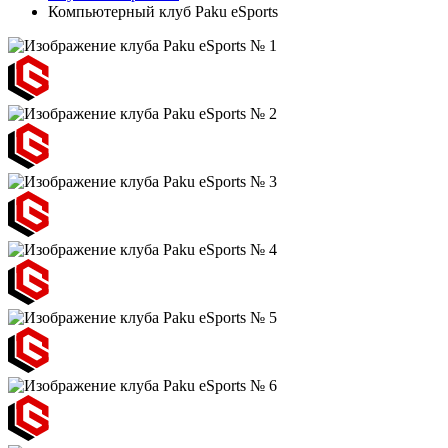
Компьютерный клуб Paku eSports