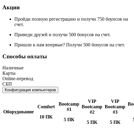
Акции
Пройди полную регистрацию и получи 750 боунсов на
счет.
Приведи друзей и получи 500 бонусов на счет.
Пришли к нам впервые? Получи 500 бонусов на счет.
Способы оплаты
Наличные
Карты
Online-перевод
СБП
Конфигурация компьютеров
VIP
VIP
Bootcamp
Bo
Comfort
Bootcamp
Bootcamp
#1
Оборудование
#2
#3
10 ПК
5 ПК
5 ПК
5 ПК