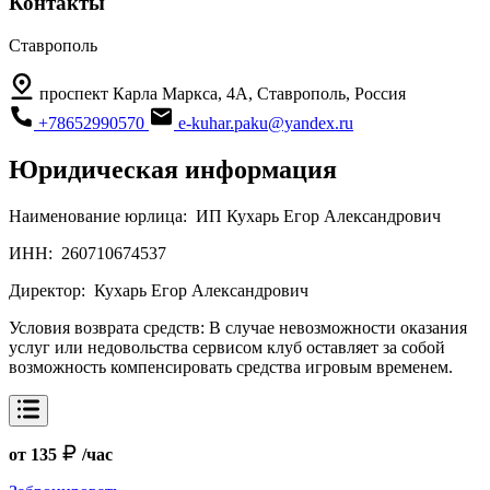
Контакты
Ставрополь
проспект Карла Маркса, 4А, Ставрополь, Россия
+78652990570
e-kuhar.paku@yandex.ru
Юридическая информация
Наименование юрлица:
ИП Кухарь Егор Александрович
ИНН:
260710674537
Директор:
Кухарь Егор Александрович
Условия возврата средств:
В случае невозможности оказания
услуг или недовольства сервисом клуб оставляет за собой
возможность компенсировать средства игровым временем.
от 135
/час