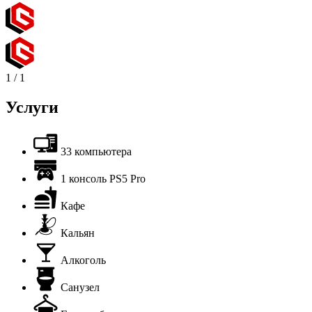
1
/
1
Услуги
33 компьютера
1 консоль PS5 Pro
Кафе
Кальян
Алкоголь
Санузел