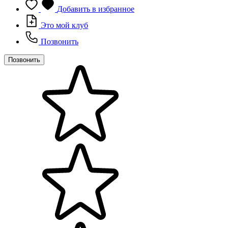
Добавить в избранное
Это мой клуб
Позвонить
Позвонить