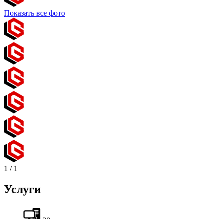
Показать все фото
1
/
1
Услуги