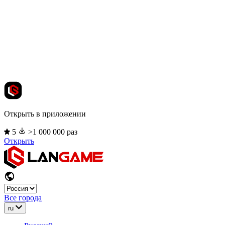
Открыть в приложении
5
>1 000 000 раз
Открыть
Все города
ru