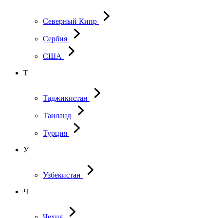
Северный Кипр
Сербия
США
Т
Таджикистан
Таиланд
Турция
У
Узбекистан
Ч
Чехия