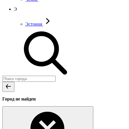
Э
Эстония
Город не найден