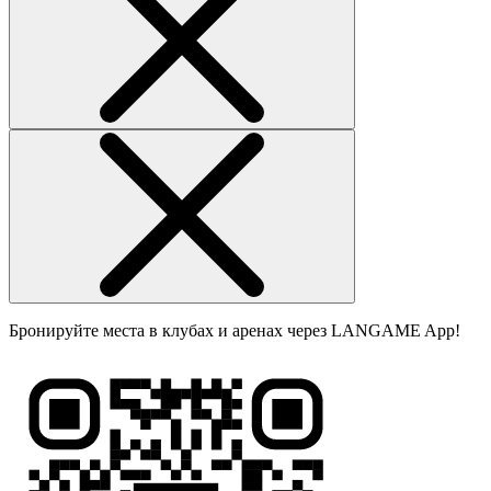
Бронируйте места в клубах и аренах через LANGAME App!