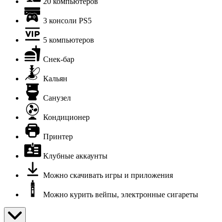
20 компьютеров
3 консоли PS5
5 компьютеров
Снек-бар
Кальян
Санузел
Кондиционер
Принтер
Клубные аккаунты
Можно скачивать игры и приложения
Можно курить вейпы, электронные сигареты