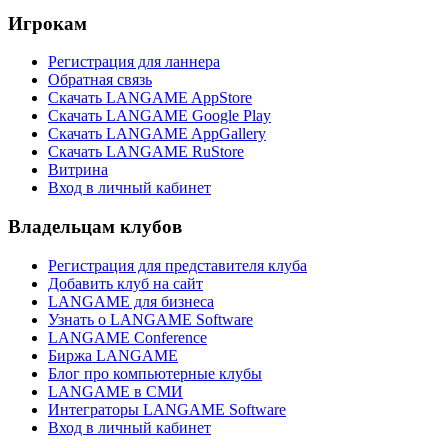
Игрокам
Регистрация для ланнера
Обратная связь
Скачать LANGAME AppStore
Скачать LANGAME Google Play
Скачать LANGAME AppGallery
Скачать LANGAME RuStore
Витрина
Вход в личный кабинет
Владельцам клубов
Регистрация для представителя клуба
Добавить клуб на сайт
LANGAME для бизнеса
Узнать о LANGAME Software
LANGAME Conference
Биржа LANGAME
Блог про компьютерные клубы
LANGAME в СМИ
Интеграторы LANGAME Software
Вход в личный кабинет