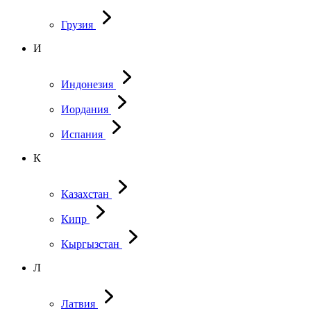
Грузия
И
Индонезия
Иордания
Испания
К
Казахстан
Кипр
Кыргызстан
Л
Латвия