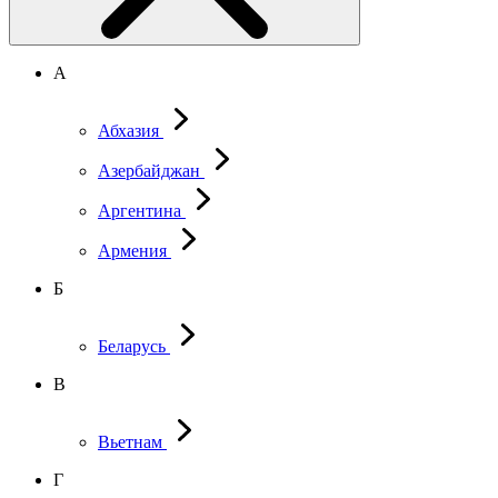
А
Абхазия
Азербайджан
Аргентина
Армения
Б
Беларусь
В
Вьетнам
Г