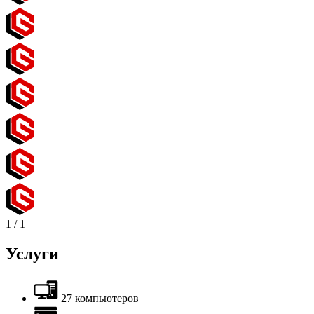
1
/
1
Услуги
27 компьютеров