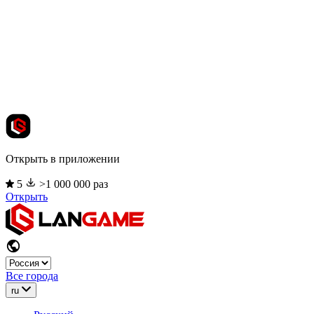
Открыть в приложении
5
>1 000 000 раз
Открыть
Все города
ru