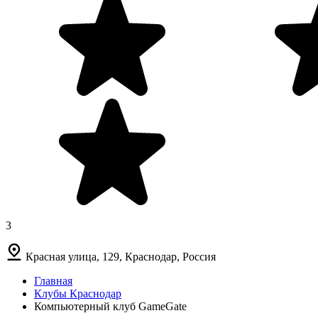
3
Красная улица, 129, Краснодар, Россия
Главная
Клубы Краснодар
Компьютерный клуб GameGate