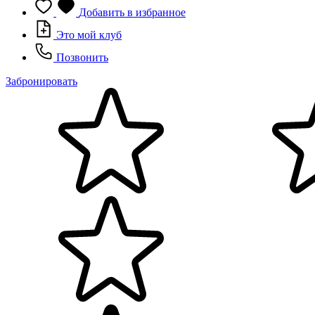
Добавить в избранное
Это мой клуб
Позвонить
Забронировать