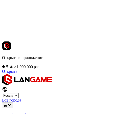
Открыть в приложении
5
>1 000 000 раз
Открыть
Все города
ru