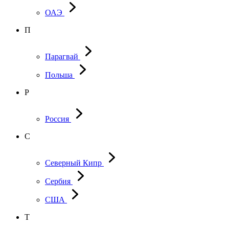
ОАЭ
П
Парагвай
Польша
Р
Россия
С
Северный Кипр
Сербия
США
Т