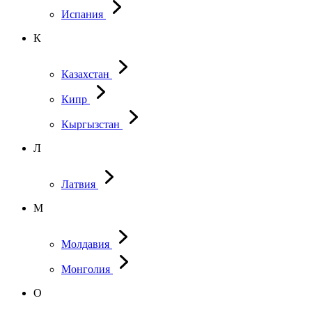
Испания
К
Казахстан
Кипр
Кыргызстан
Л
Латвия
М
Молдавия
Монголия
О