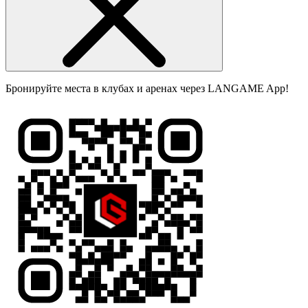
Бронируйте места в клубах и аренах через LANGAME App!