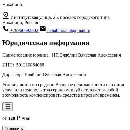
Нахабино
Институтская улица, 25, посёлок городского типа
Нахабино, Россия
+79966693302
nahabino.club@mail.ru
Юридическая информация
Наименование юрлица:
ИП Бляблин Вячеслав Алексеевич
ИНН:
501210864066
Директор:
Бляблин Вячеслав Алексеевич
Условия возврата средств:
В случае невозможности оказания
услуг или недовольства сервисом клуб оставляет за собой
возможность компенсировать средства игровым временем.
от 120
/час
Позвонить