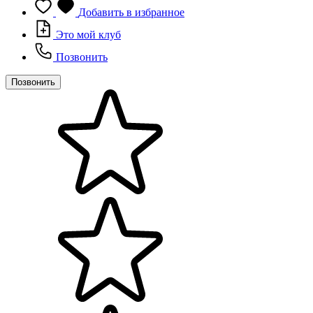
Добавить в избранное
Это мой клуб
Позвонить
Позвонить