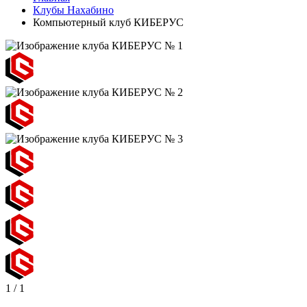
Клубы Нахабино
Компьютерный клуб КИБЕРУС
1
/
1