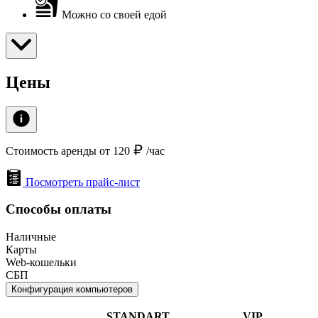
Можно со своей едой
Цены
Стоимость аренды от 120
/час
Посмотреть прайс-лист
Способы оплаты
Наличные
Карты
Web-кошельки
СБП
Конфигурация компьютеров
STANDART
VIP