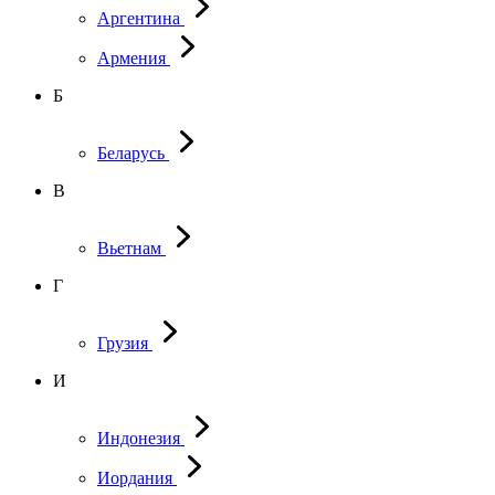
Аргентина
Армения
Б
Беларусь
В
Вьетнам
Г
Грузия
И
Индонезия
Иордания