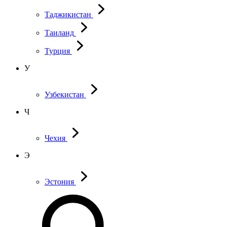
Таджикистан
Таиланд
Турция
У
Узбекистан
Ч
Чехия
Э
Эстония