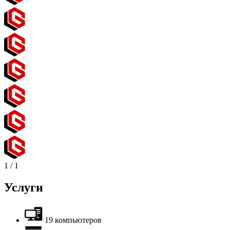
1
/
1
Услуги
19 компьютеров