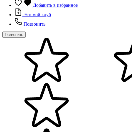
Добавить в избранное
Это мой клуб
Позвонить
Позвонить