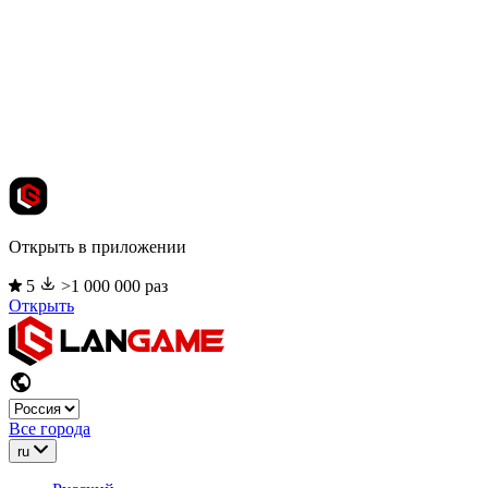
Открыть в приложении
5
>1 000 000 раз
Открыть
Все города
ru