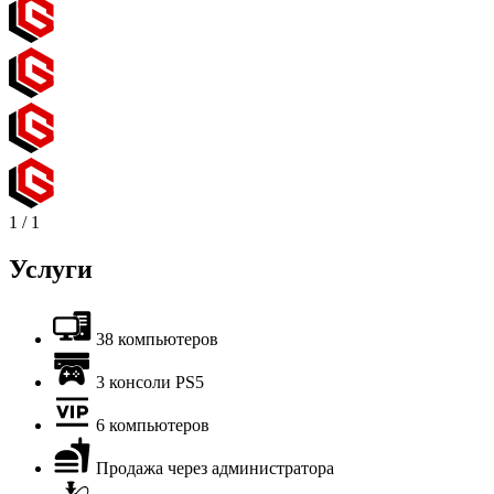
1
/
1
Услуги
38 компьютеров
3 консоли PS5
6 компьютеров
Продажа через администратора