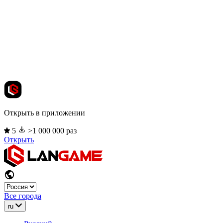
Открыть в приложении
5
>1 000 000 раз
Открыть
Все города
ru