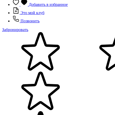
Добавить в избранное
Это мой клуб
Позвонить
Забронировать