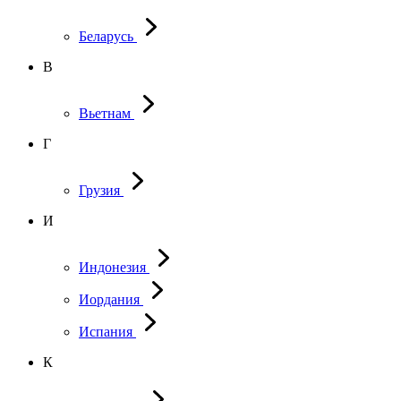
Беларусь
В
Вьетнам
Г
Грузия
И
Индонезия
Иордания
Испания
К