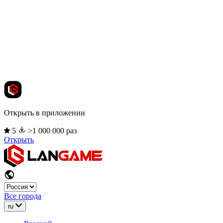
Открыть в приложении
5
>1 000 000 раз
Открыть
Все города
ru