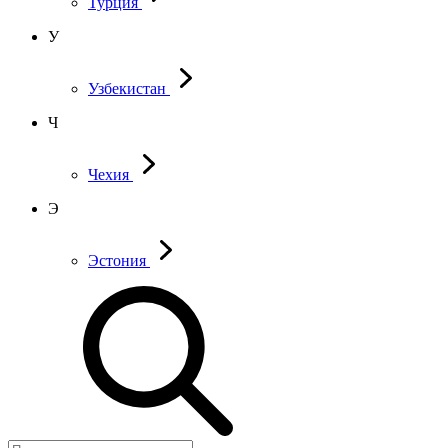
Турция
У
Узбекистан
Ч
Чехия
Э
Эстония