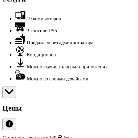
19 компьютеров
3 консоли PS5
Продажа через администратора
Кондиционер
Можно скачивать игры и приложения
Можно со своими девайсами
Цены
Стоимость аренды от 140
/час