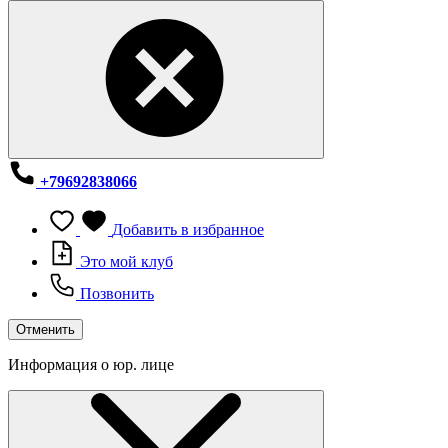
+79692838066
Добавить в избранное
Это мой клуб
Позвонить
Отменить
Информация о юр. лице