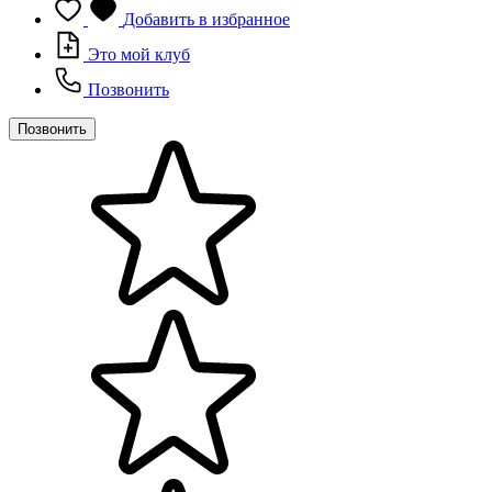
Добавить в избранное
Это мой клуб
Позвонить
Позвонить