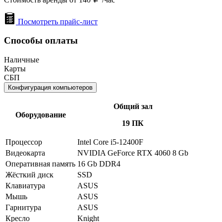
Посмотреть прайс-лист
Способы оплаты
Наличные
Карты
СБП
Конфигурация компьютеров
Общий зал
Оборудование
19 ПК
Процессор
Intel Core i5-12400F
Видеокарта
NVIDIA GeForce RTX 4060 8 Gb
Оперативная память
16 Gb DDR4
Жёсткий диск
SSD
Клавиатура
ASUS
Мышь
ASUS
Гарнитура
ASUS
Кресло
Knight