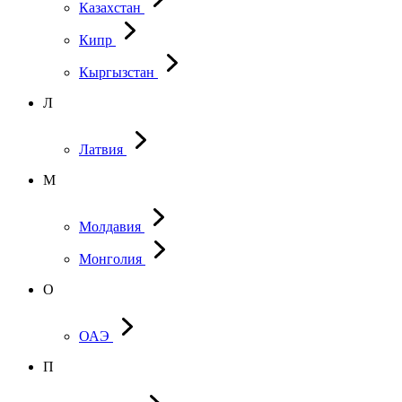
Казахстан
Кипр
Кыргызстан
Л
Латвия
М
Молдавия
Монголия
О
ОАЭ
П