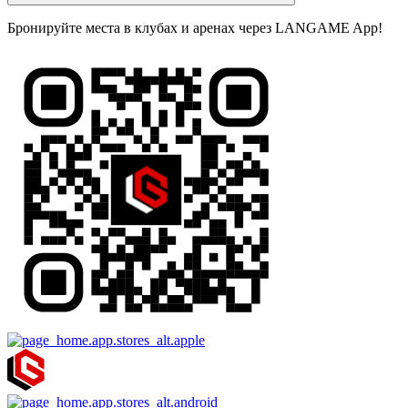
Бронируйте места в клубах и аренах через LANGAME App!