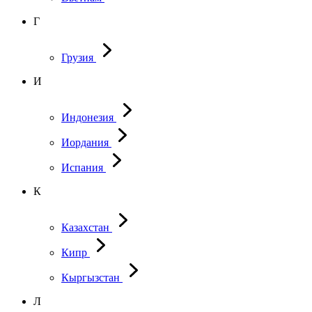
Г
Грузия
И
Индонезия
Иордания
Испания
К
Казахстан
Кипр
Кыргызстан
Л