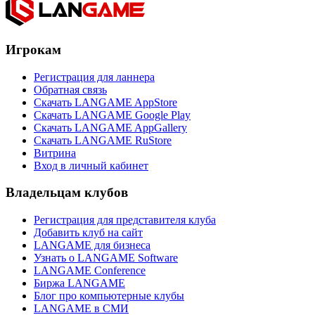
Игрокам
Регистрация для ланнера
Обратная связь
Скачать LANGAME AppStore
Скачать LANGAME Google Play
Скачать LANGAME AppGallery
Скачать LANGAME RuStore
Витрина
Вход в личный кабинет
Владельцам клубов
Регистрация для представителя клуба
Добавить клуб на сайт
LANGAME для бизнеса
Узнать о LANGAME Software
LANGAME Conference
Биржа LANGAME
Блог про компьютерные клубы
LANGAME в СМИ