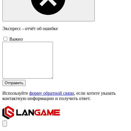
Экспресс - отчёт об ошибке
Важно
Отправить
Используйте
форму обратной связи
, если хотите указать
контактную информацию и получить ответ.