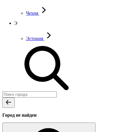
Чехия
Э
Эстония
Город не найден