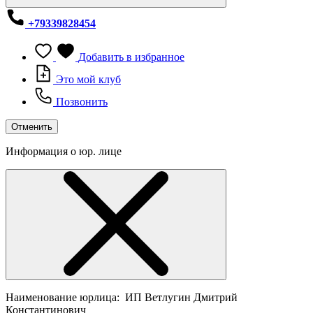
+79339828454
Добавить в избранное
Это мой клуб
Позвонить
Отменить
Информация о юр. лице
Наименование юрлица:
ИП Ветлугин Дмитрий
Константинович