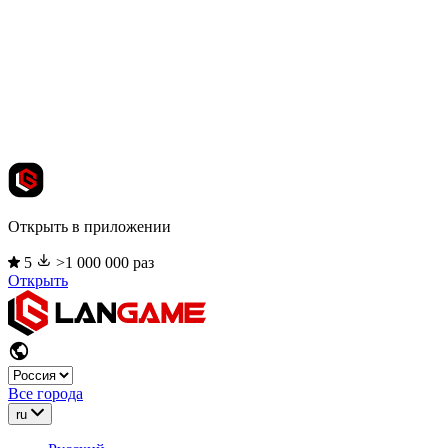
Открыть в приложении
5
>1 000 000 раз
Открыть
Все города
ru