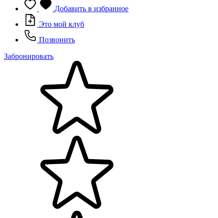
Добавить в избранное
Это мой клуб
Позвонить
Забронировать