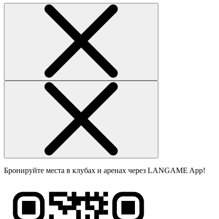
Бронируйте места в клубах и аренах через LANGAME App!