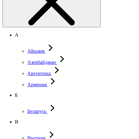
А
Абхазия
Азербайджан
Аргентина
Армения
Б
Беларусь
В
Вьетнам