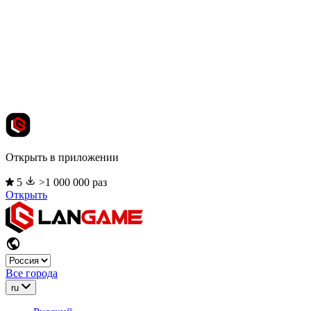
Открыть в приложении
5
>1 000 000 раз
Открыть
Все города
ru