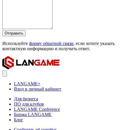
Отправить
Используйте
форму обратной связи
, если хотите указать
контактную информацию и получить ответ.
LANGAME+
Вход в личный кабинет
Для бизнеса
ПО для клубов
LANGAME Conference
Биржа LANGAME
Блог
Сообщить об ошибке