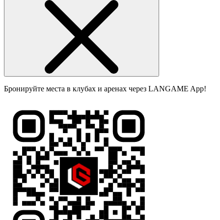
Бронируйте места в клубах и аренах через LANGAME App!