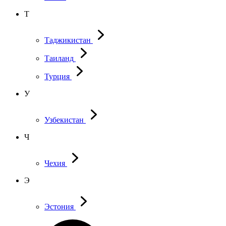
Т
Таджикистан
Таиланд
Турция
У
Узбекистан
Ч
Чехия
Э
Эстония