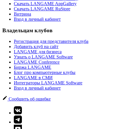
Скачать LANGAME AppGallery
Скачать LANGAME RuStore
Витрина
Вход в личный кабинет
Владельцам клубов
Регистрация для представителя клуба
Добавить клуб на сайт
LANGAME для бизнеса
Узнать о LANGAME Software
LANGAME Conference
Биржа LANGAME
Блог про компьютерные клубы
LANGAME в СМИ
Интеграторы LANGAME Software
Вход в личный кабинет
Сообщить об ошибке