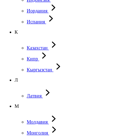
Иордания
Испания
К
Казахстан
Кипр
Кыргызстан
Л
Латвия
М
Молдавия
Монголия