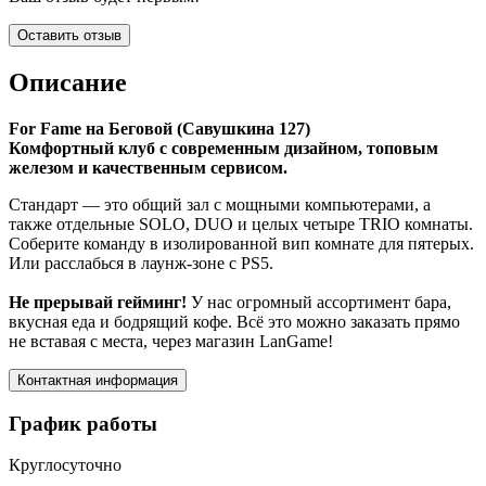
Оставить отзыв
Описание
For Fame на Беговой (Савушкина 127)
Комфортный клуб с современным дизайном, топовым
железом и качественным сервисом.
Стандарт — это общий зал с мощными компьютерами, а
также отдельные SOLO, DUO и целых четыре TRIO комнаты.
Соберите команду в изолированной вип комнате для пятерых.
Или расслабься в лаунж-зоне с PS5.
Не прерывай гейминг!
У нас огромный ассортимент бара,
вкусная еда и бодрящий кофе. Всё это можно заказать прямо
не вставая с места, через магазин LanGame!
Контактная информация
График работы
Круглосуточно