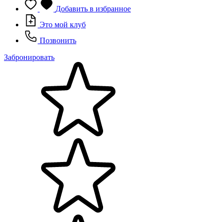
Добавить в избранное
Это мой клуб
Позвонить
Забронировать