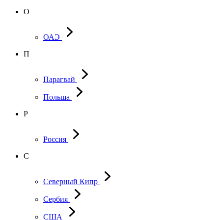
О
ОАЭ
П
Парагвай
Польша
Р
Россия
С
Северный Кипр
Сербия
США