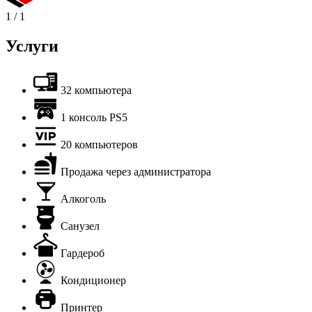
1
/
1
Услуги
32 компьютера
1 консоль PS5
20 компьютеров
Продажа через администратора
Алкоголь
Санузел
Гардероб
Кондиционер
Принтер