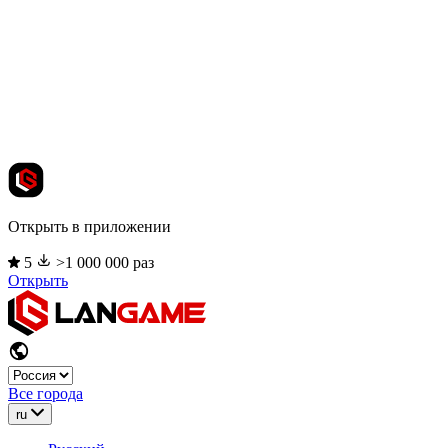
Открыть в приложении
5
>1 000 000 раз
Открыть
Все города
ru