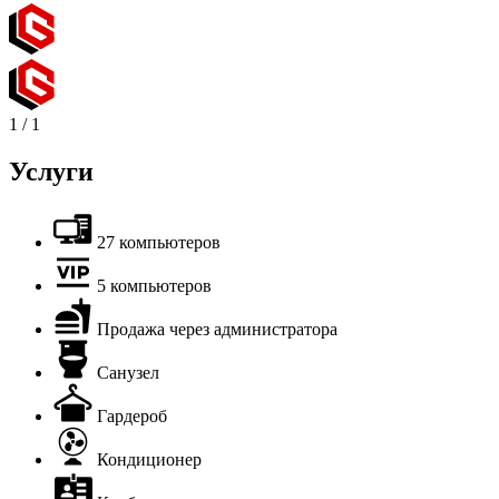
1
/
1
Услуги
27 компьютеров
5 компьютеров
Продажа через администратора
Санузел
Гардероб
Кондиционер