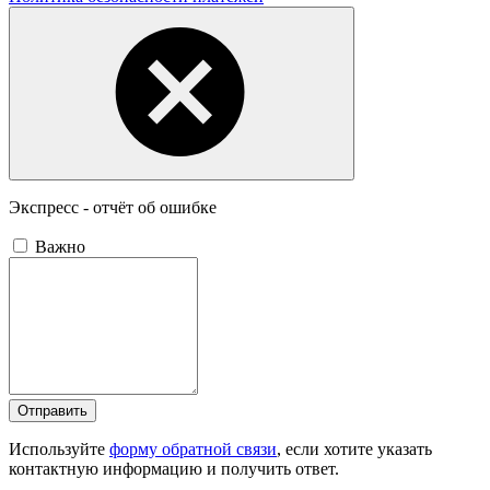
Экспресс - отчёт об ошибке
Важно
Отправить
Используйте
форму обратной связи
, если хотите указать
контактную информацию и получить ответ.