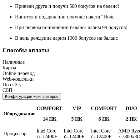
Приведи друга и получи 500 бонусов на баланс!
Напиток в подарок при покупке пакета "Ночь"
При первом пополнении баланса дарим 99 бонусов!
В день рождение дарим 1000 бонусов на баланс
Способы оплаты
Наличные
Карты
Online-перевод
Web-кошельки
По счёту
СБП
Конфигурация компьютеров
COMFORT
VIP
COMFORT
DUO
Оборудование
14 ПК
5 ПК
6 ПК
2 ПК
Intel Core
Intel Core
Intel Core
AMD Ryz
Процессор
i5-12400F
i5-12400F
i5-12400F
7 7800x3