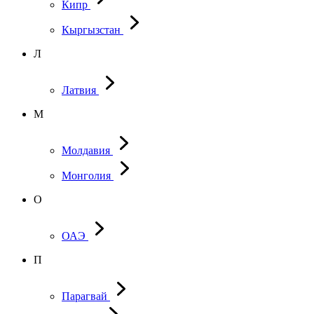
Кипр
Кыргызстан
Л
Латвия
М
Молдавия
Монголия
О
ОАЭ
П
Парагвай