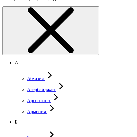
А
Абхазия
Азербайджан
Аргентина
Армения
Б