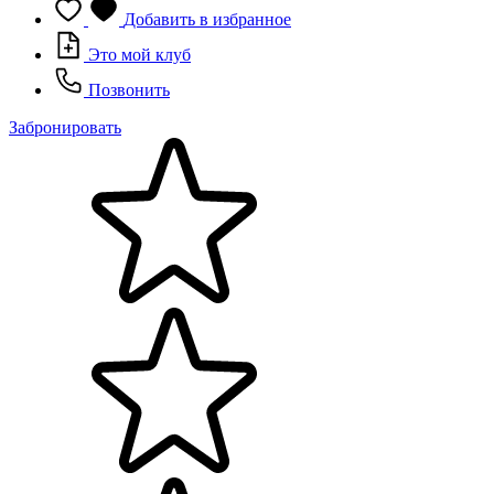
Добавить в избранное
Это мой клуб
Позвонить
Забронировать