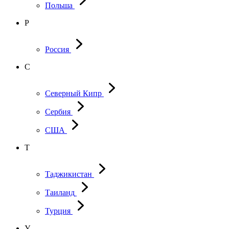
Польша
Р
Россия
С
Северный Кипр
Сербия
США
Т
Таджикистан
Таиланд
Турция
У