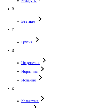
Беларусь
В
Вьетнам
Г
Грузия
И
Индонезия
Иордания
Испания
К
Казахстан