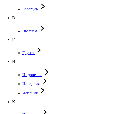
Беларусь
В
Вьетнам
Г
Грузия
И
Индонезия
Иордания
Испания
К