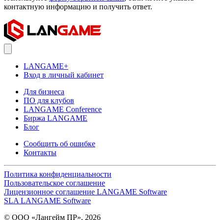
контактную информацию и получить ответ.
LANGAME+
Вход в личный кабинет
Для бизнеса
ПО для клубов
LANGAME Conference
Биржа LANGAME
Блог
Сообщить об ошибке
Контакты
Политика конфиденциальности
Пользовательское соглашение
Лицензионное соглашение LANGAME Software
SLA LANGAME Software
© ООО «Лангейм ПР», 2026