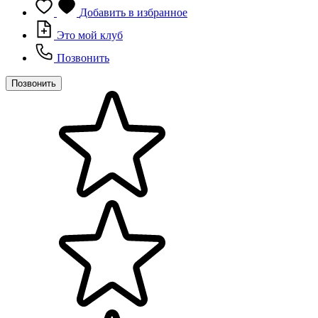
Добавить в избранное
Это мой клуб
Позвонить
Позвонить