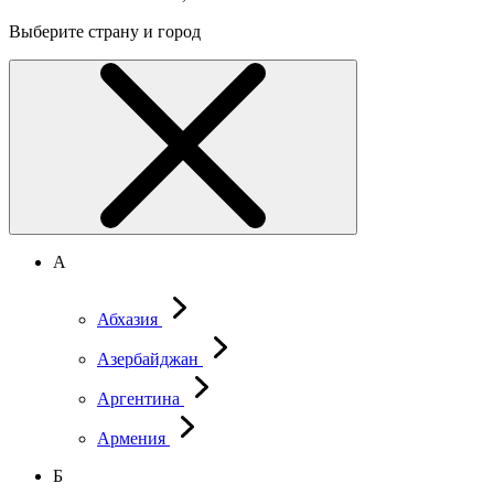
Выберите страну и город
А
Абхазия
Азербайджан
Аргентина
Армения
Б