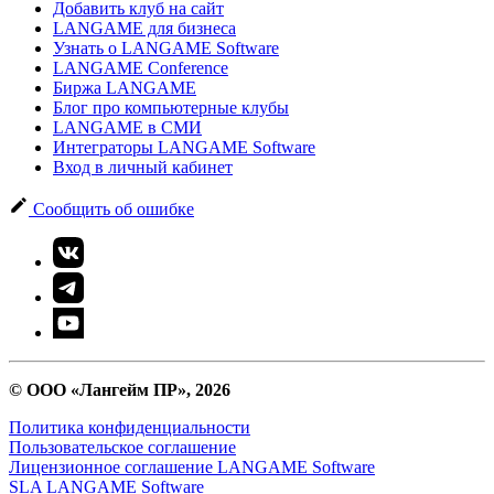
Добавить клуб на сайт
LANGAME для бизнеса
Узнать о LANGAME Software
LANGAME Conference
Биржа LANGAME
Блог про компьютерные клубы
LANGAME в СМИ
Интеграторы LANGAME Software
Вход в личный кабинет
Сообщить об ошибке
© ООО «Лангейм ПР», 2026
Политика конфиденциальности
Пользовательское соглашение
Лицензионное соглашение LANGAME Software
SLA LANGAME Software