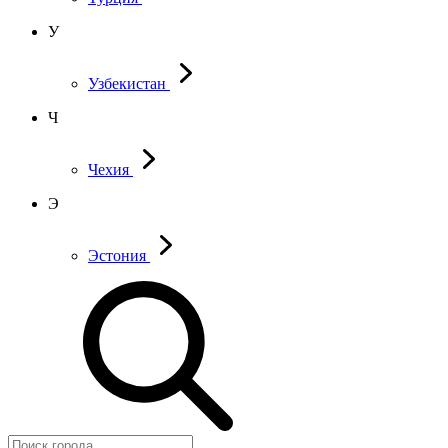
У
Узбекистан
Ч
Чехия
Э
Эстония