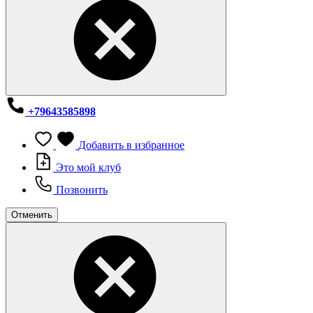
+79643585898
Добавить в избранное
Это мой клуб
Позвонить
Отменить