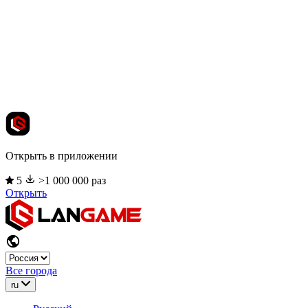
Открыть в приложении
5
>1 000 000 раз
Открыть
Все города
ru