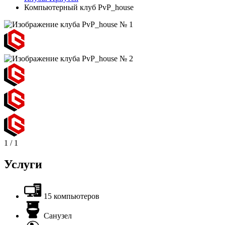
Компьютерный клуб PvP_house
1
/
1
Услуги
15 компьютеров
Санузел