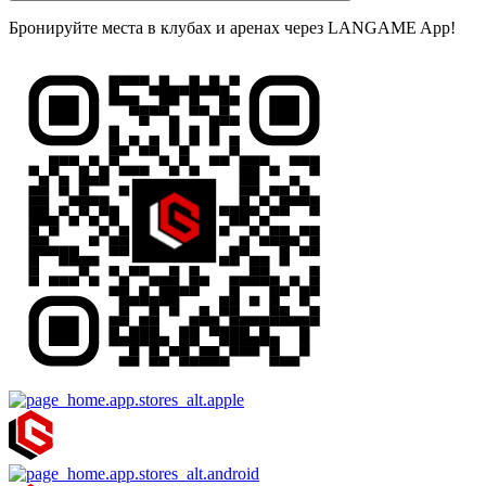
Бронируйте места в клубах и аренах через LANGAME App!