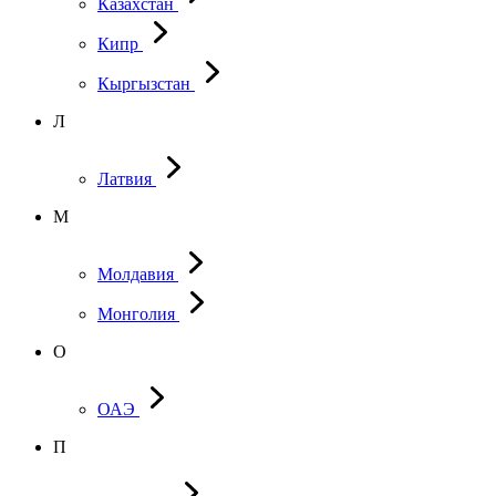
Казахстан
Кипр
Кыргызстан
Л
Латвия
М
Молдавия
Монголия
О
ОАЭ
П