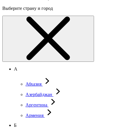
Выберите страну и город
А
Абхазия
Азербайджан
Аргентина
Армения
Б