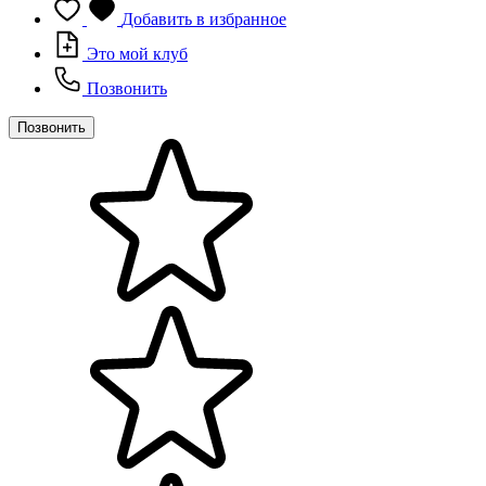
Добавить в избранное
Это мой клуб
Позвонить
Позвонить