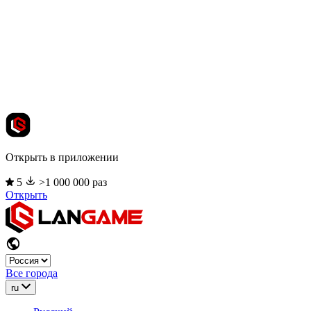
Открыть в приложении
5
>1 000 000 раз
Открыть
Все города
ru