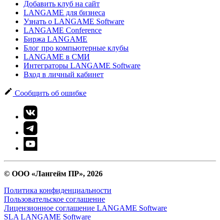
Добавить клуб на сайт
LANGAME для бизнеса
Узнать о LANGAME Software
LANGAME Conference
Биржа LANGAME
Блог про компьютерные клубы
LANGAME в СМИ
Интеграторы LANGAME Software
Вход в личный кабинет
Сообщить об ошибке
© ООО «Лангейм ПР», 2026
Политика конфиденциальности
Пользовательское соглашение
Лицензионное соглашение LANGAME Software
SLA LANGAME Software