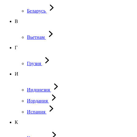
Беларусь
В
Вьетнам
Г
Грузия
И
Индонезия
Иордания
Испания
К