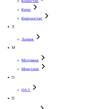
Казахстан
Кипр
Кыргызстан
Л
Латвия
М
Молдавия
Монголия
О
ОАЭ
П