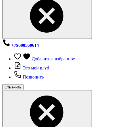
+79608560614
Добавить в избранное
Это мой клуб
Позвонить
Отменить