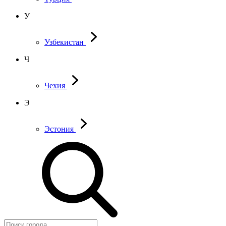
У
Узбекистан
Ч
Чехия
Э
Эстония