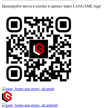
Бронируйте места в клубах и аренах через LANGAME App!