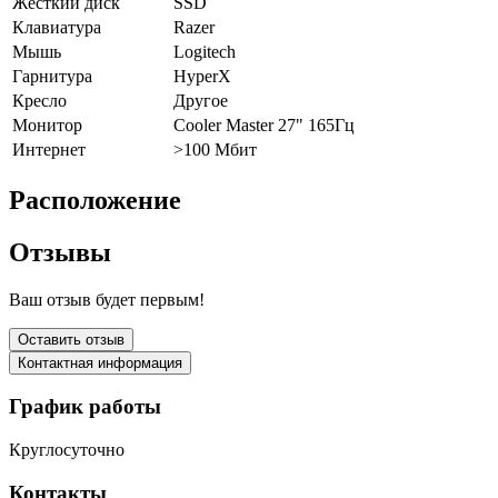
Жёсткий диск
SSD
Клавиатура
Razer
Мышь
Logitech
Гарнитура
HyperX
Кресло
Другое
Монитор
Cooler Master 27" 165Гц
Интернет
>100 Мбит
Расположение
Отзывы
Ваш отзыв будет первым!
Оставить отзыв
Контактная информация
График работы
Круглосуточно
Контакты