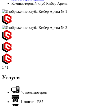
Компьютерный клуб Кибер Арена
1
/
1
Услуги
40 компьютеров
1 консоль PS5