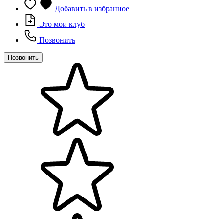
Добавить в избранное
Это мой клуб
Позвонить
Позвонить