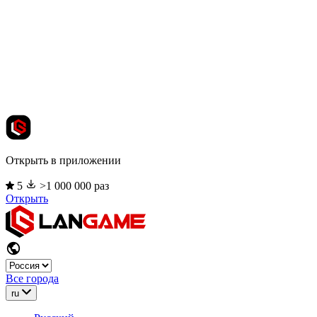
Открыть в приложении
5
>1 000 000 раз
Открыть
Все города
ru