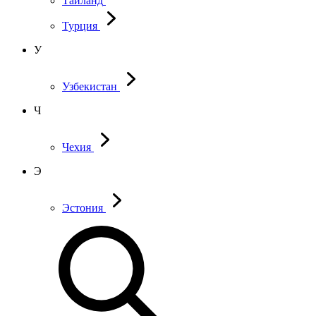
Таиланд
Турция
У
Узбекистан
Ч
Чехия
Э
Эстония