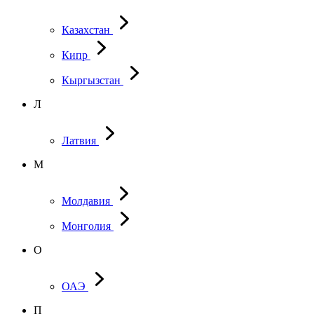
Казахстан
Кипр
Кыргызстан
Л
Латвия
М
Молдавия
Монголия
О
ОАЭ
П