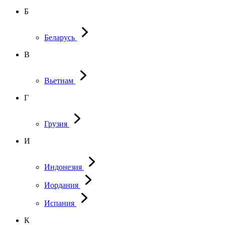
Б
Беларусь
В
Вьетнам
Г
Грузия
И
Индонезия
Иордания
Испания
К