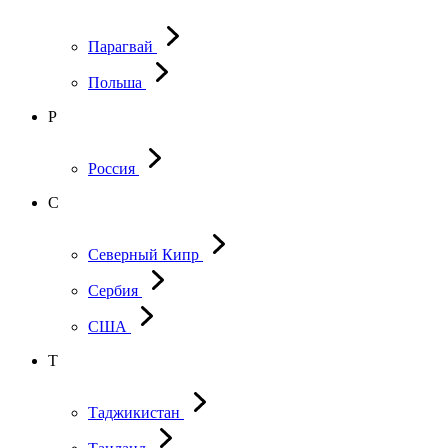
Парагвай
Польша
Р
Россия
С
Северный Кипр
Сербия
США
Т
Таджикистан