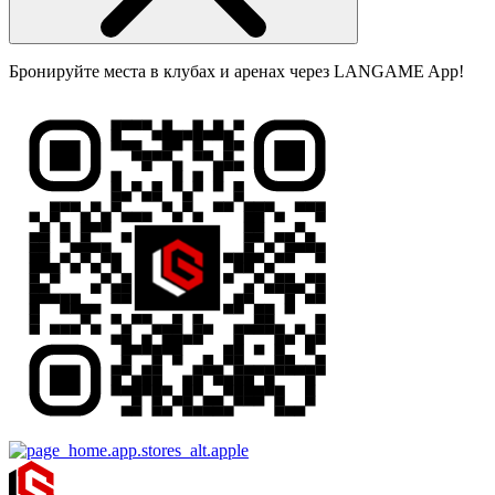
Бронируйте места в клубах и аренах через LANGAME App!