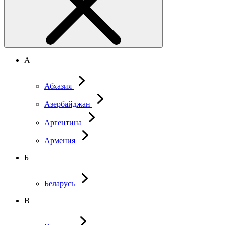
А
Абхазия
Азербайджан
Аргентина
Армения
Б
Беларусь
В