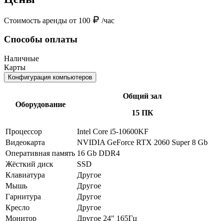
Стоимость аренды от 100
/час
Способы оплаты
Наличные
Карты
Конфигурация компьютеров
Общий зал
Оборудование
15 ПК
Процессор
Intel Core i5-10600KF
Видеокарта
NVIDIA GeForce RTX 2060 Super 8 Gb
Оперативная память
16 Gb DDR4
Жёсткий диск
SSD
Клавиатура
Другое
Мышь
Другое
Гарнитура
Другое
Кресло
Другое
Монитор
Другое 24" 165Гц