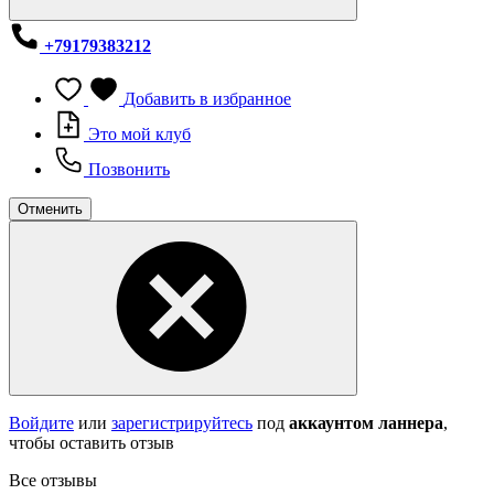
+79179383212
Добавить в избранное
Это мой клуб
Позвонить
Отменить
Войдите
или
зарегистрируйтесь
под
аккаунтом ланнера
,
чтобы оставить отзыв
Все отзывы