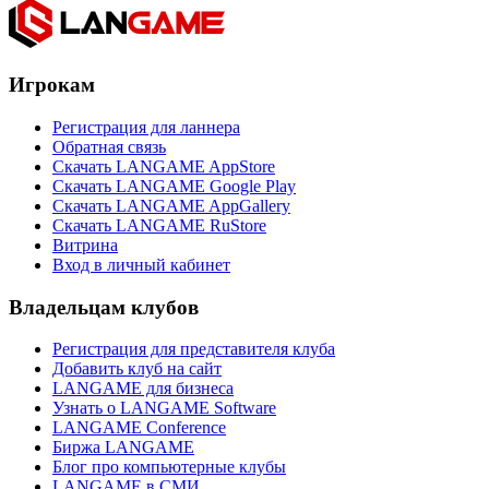
Игрокам
Регистрация для ланнера
Обратная связь
Скачать LANGAME AppStore
Скачать LANGAME Google Play
Скачать LANGAME AppGallery
Скачать LANGAME RuStore
Витрина
Вход в личный кабинет
Владельцам клубов
Регистрация для представителя клуба
Добавить клуб на сайт
LANGAME для бизнеса
Узнать о LANGAME Software
LANGAME Conference
Биржа LANGAME
Блог про компьютерные клубы
LANGAME в СМИ