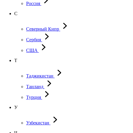
Россия
С
Северный Кипр
Сербия
США
Т
Таджикистан
Таиланд
Турция
У
Узбекистан
Ч