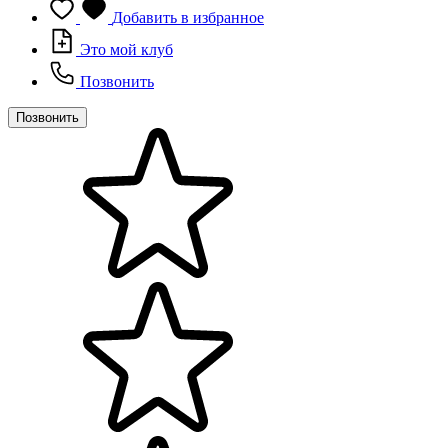
Добавить в избранное
Это мой клуб
Позвонить
Позвонить