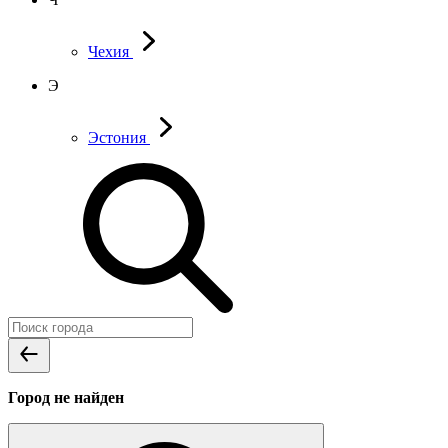
Чехия
Э
Эстония
Город не найден