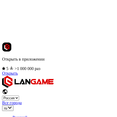
Открыть в приложении
5
>1 000 000 раз
Открыть
Все города
ru