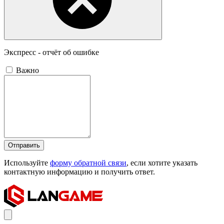
Экспресс - отчёт об ошибке
Важно
Отправить
Используйте
форму обратной связи
, если хотите указать
контактную информацию и получить ответ.