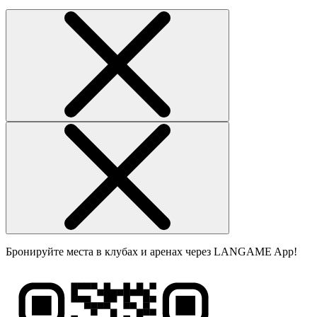
Бронируйте места в клубах и аренах через LANGAME App!