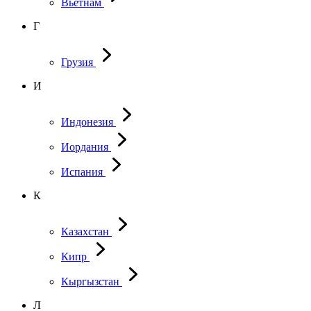
Вьетнам
Г
Грузия
И
Индонезия
Иордания
Испания
К
Казахстан
Кипр
Кыргызстан
Л