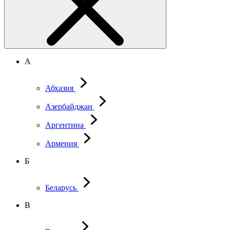
А
Абхазия
Азербайджан
Аргентина
Армения
Б
Беларусь
В