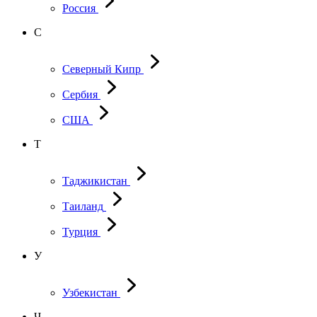
Россия
С
Северный Кипр
Сербия
США
Т
Таджикистан
Таиланд
Турция
У
Узбекистан
Ч