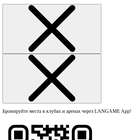
Бронируйте места в клубах и аренах через LANGAME App!