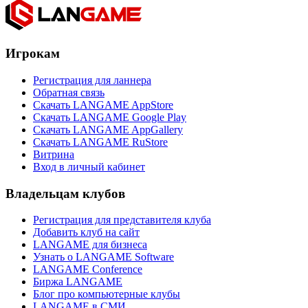
Игрокам
Регистрация для ланнера
Обратная связь
Скачать LANGAME AppStore
Скачать LANGAME Google Play
Скачать LANGAME AppGallery
Скачать LANGAME RuStore
Витрина
Вход в личный кабинет
Владельцам клубов
Регистрация для представителя клуба
Добавить клуб на сайт
LANGAME для бизнеса
Узнать о LANGAME Software
LANGAME Conference
Биржа LANGAME
Блог про компьютерные клубы
LANGAME в СМИ