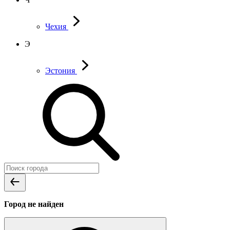
Чехия
Э
Эстония
Город не найден