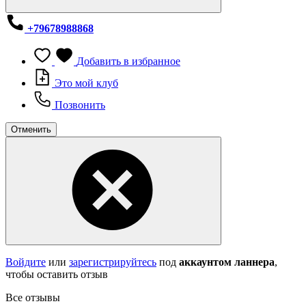
+79678988868
Добавить в избранное
Это мой клуб
Позвонить
Отменить
Войдите
или
зарегистрируйтесь
под
аккаунтом ланнера
,
чтобы оставить отзыв
Все отзывы