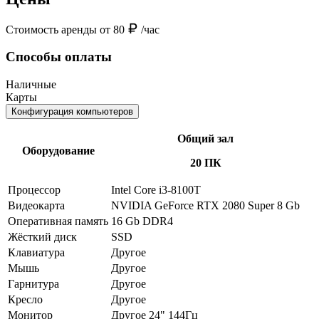
Стоимость аренды от 80
/час
Способы оплаты
Наличные
Карты
Конфигурация компьютеров
Общий зал
Оборудование
20 ПК
Процессор
Intel Core i3-8100T
Видеокарта
NVIDIA GeForce RTX 2080 Super 8 Gb
Оперативная память
16 Gb DDR4
Жёсткий диск
SSD
Клавиатура
Другое
Мышь
Другое
Гарнитура
Другое
Кресло
Другое
Монитор
Другое 24" 144Гц