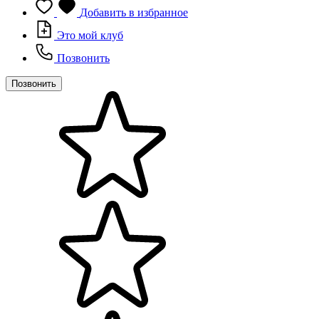
Добавить в избранное
Это мой клуб
Позвонить
Позвонить