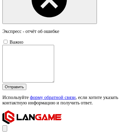
Экспресс - отчёт об ошибке
Важно
Отправить
Используйте
форму обратной связи
, если хотите указать
контактную информацию и получить ответ.