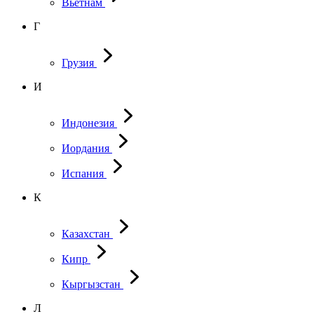
Вьетнам
Г
Грузия
И
Индонезия
Иордания
Испания
К
Казахстан
Кипр
Кыргызстан
Л