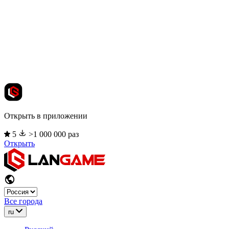
Открыть в приложении
5
>1 000 000 раз
Открыть
Все города
ru