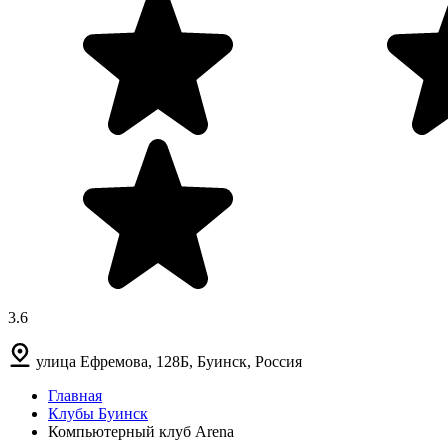
3.6
улица Ефремова, 128Б, Буинск, Россия
Главная
Клубы Буинск
Компьютерный клуб Arena