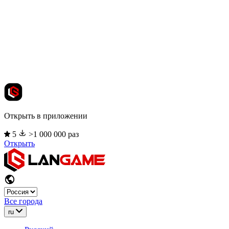
Открыть в приложении
5
>1 000 000 раз
Открыть
Все города
ru