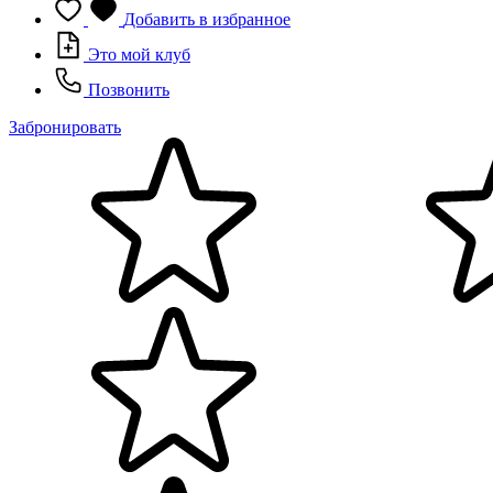
Добавить в избранное
Это мой клуб
Позвонить
Забронировать