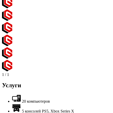
1
/
1
Услуги
20 компьютеров
5 консолей PS5, Xbox Series X