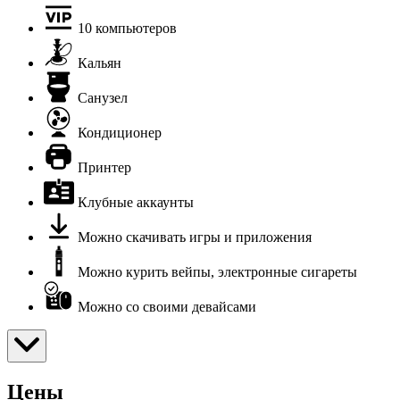
10 компьютеров
Кальян
Санузел
Кондиционер
Принтер
Клубные аккаунты
Можно скачивать игры и приложения
Можно курить вейпы, электронные сигареты
Можно со своими девайсами
Цены