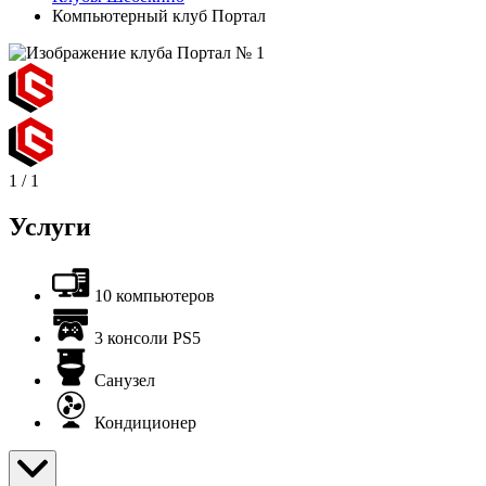
Компьютерный клуб Портал
1
/
1
Услуги
10 компьютеров
3 консоли PS5
Санузел
Кондиционер