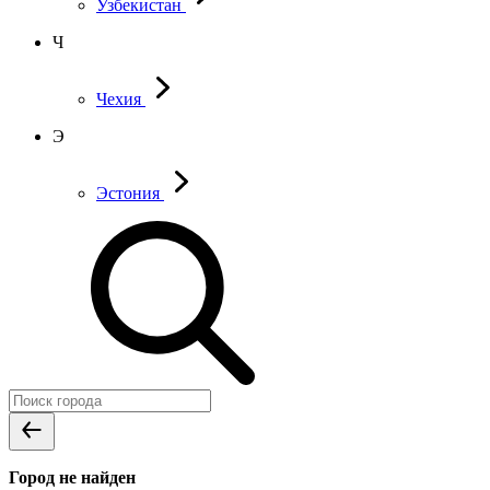
Узбекистан
Ч
Чехия
Э
Эстония
Город не найден