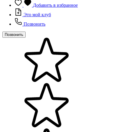
Добавить в избранное
Это мой клуб
Позвонить
Позвонить