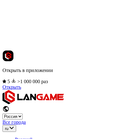
Открыть в приложении
5
>1 000 000 раз
Открыть
Все города
ru