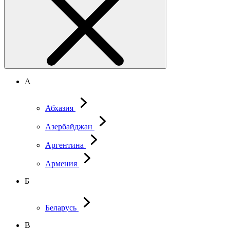
А
Абхазия
Азербайджан
Аргентина
Армения
Б
Беларусь
В