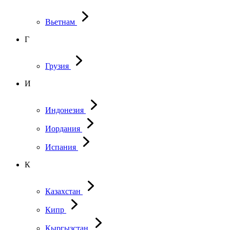
Вьетнам
Г
Грузия
И
Индонезия
Иордания
Испания
К
Казахстан
Кипр
Кыргызстан