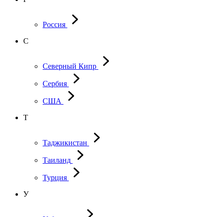
Россия
С
Северный Кипр
Сербия
США
Т
Таджикистан
Таиланд
Турция
У