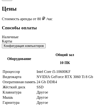
Цены
Стоимость аренды от 80
/час
Способы оплаты
Наличные
Карты
Конфигурация компьютеров
Общий зал
Оборудование
10 ПК
Процессор
Intel Core i5-10600KF
Видеокарта
NVIDIA GeForce RTX 3060 Ti 8 Gb
Оперативная память
24 Gb DDR4
Жёсткий диск
SSD
Клавиатура
Другое
Мышь
Другое
Гарнитура
Другое