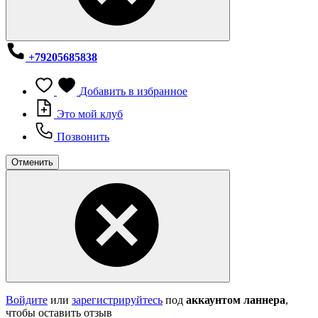
+79205685838
Добавить в избранное
Это мой клуб
Позвонить
Отменить
Войдите
или
зарегистрируйтесь
под
аккаунтом ланнера
,
чтобы оставить отзыв