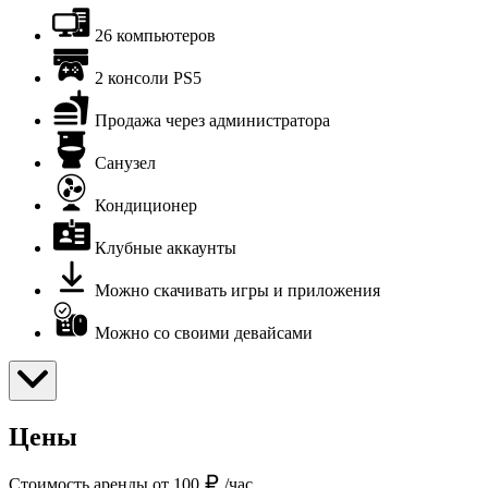
26 компьютеров
2 консоли PS5
Продажа через администратора
Санузел
Кондиционер
Клубные аккаунты
Можно скачивать игры и приложения
Можно со своими девайсами
Цены
Стоимость аренды от 100
/час