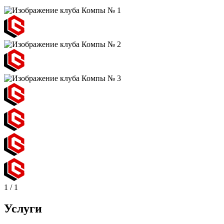
1
/
1
Услуги