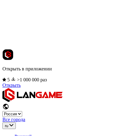
Открыть в приложении
5
>1 000 000 раз
Открыть
Все города
ru