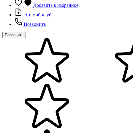
Добавить в избранное
Это мой клуб
Позвонить
Позвонить