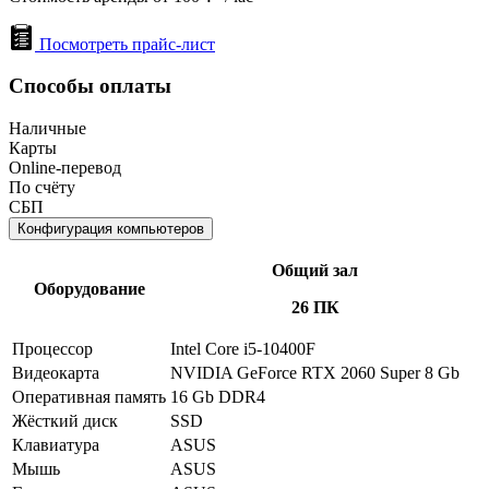
Посмотреть прайс-лист
Способы оплаты
Наличные
Карты
Online-перевод
По счёту
СБП
Конфигурация компьютеров
Общий зал
Оборудование
26 ПК
Процессор
Intel Core i5-10400F
Видеокарта
NVIDIA GeForce RTX 2060 Super 8 Gb
Оперативная память
16 Gb DDR4
Жёсткий диск
SSD
Клавиатура
ASUS
Мышь
ASUS