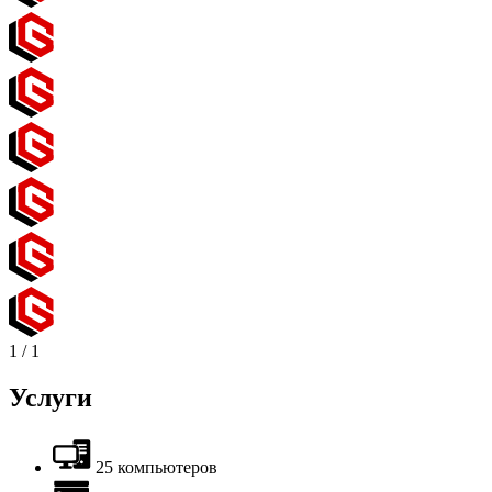
1
/
1
Услуги
25 компьютеров