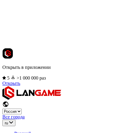
Открыть в приложении
5
>1 000 000 раз
Открыть
Все города
ru