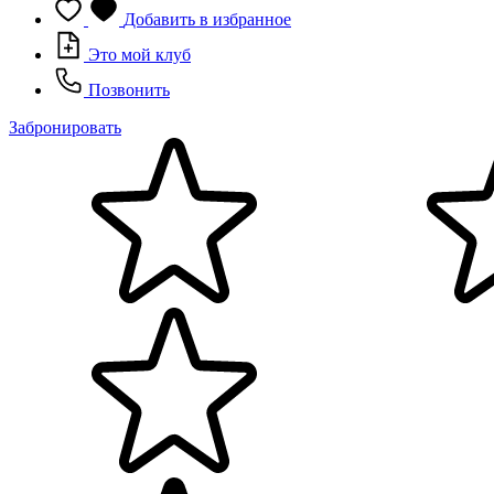
Добавить в избранное
Это мой клуб
Позвонить
Забронировать