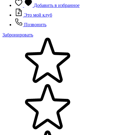
Добавить в избранное
Это мой клуб
Позвонить
Забронировать