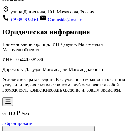
улица Даниялова, 101, Махачкала, Россия
+79882638161
Car.Inside@mail.ru
Юридическая информация
Наименование юрлица:
ИП Давудов Магомедали
Магомеднабиевич
ИНН:
054402385896
Директор:
Давудов Магомедали Магомеднабиевич
Условия возврата средств:
В случае невозможности оказания
услуг или недовольства сервисом клуб оставляет за собой
возможность компенсировать средства игровым временем.
от 110
/час
Забронировать