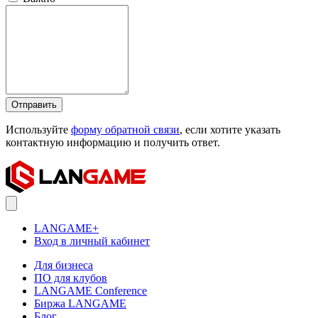
Отправить
Используйте
форму обратной связи
, если хотите указать
контактную информацию и получить ответ.
LANGAME+
Вход в личный кабинет
Для бизнеса
ПО для клубов
LANGAME Conference
Биржа LANGAME
Блог