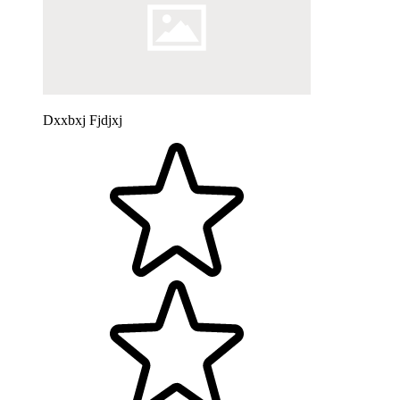
Dxxbxj Fjdjxj