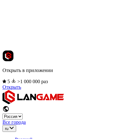
Открыть в приложении
5
>1 000 000 раз
Открыть
Все города
ru