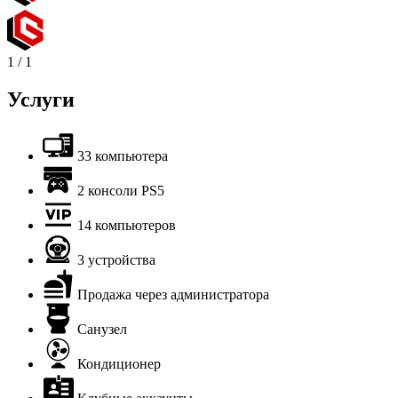
1
/
1
Услуги
33 компьютера
2 консоли PS5
14 компьютеров
3 устройства
Продажа через администратора
Санузел
Кондиционер