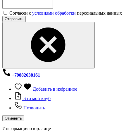
Согласен с
условиями обработки
персональных данных
Отправить
+79882638161
Добавить в избранное
Это мой клуб
Позвонить
Отменить
Информация о юр. лице