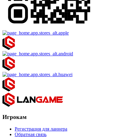
Игрокам
Регистрация для ланнера
Обратная связь