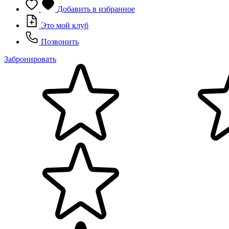
Добавить в избранное
Это мой клуб
Позвонить
Забронировать