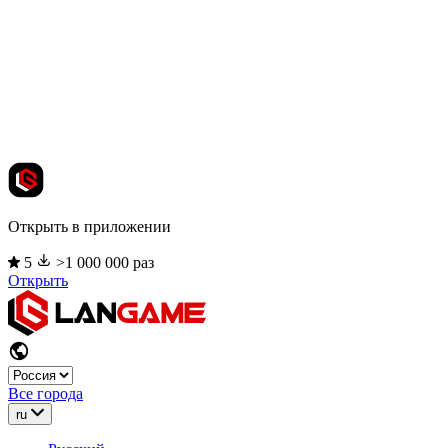
Открыть в приложении
5
>1 000 000 раз
Открыть
Все города
ru