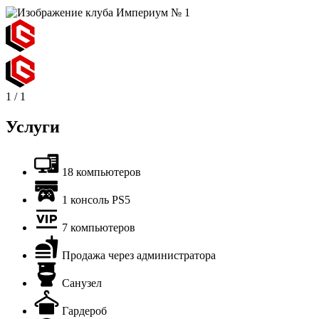
1
/
1
Услуги
18 компьютеров
1 консоль PS5
7 компьютеров
Продажа через администратора
Санузел
Гардероб