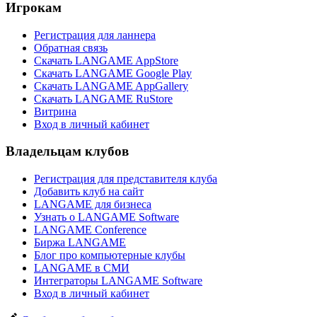
Игрокам
Регистрация для ланнера
Обратная связь
Скачать LANGAME AppStore
Скачать LANGAME Google Play
Скачать LANGAME AppGallery
Скачать LANGAME RuStore
Витрина
Вход в личный кабинет
Владельцам клубов
Регистрация для представителя клуба
Добавить клуб на сайт
LANGAME для бизнеса
Узнать о LANGAME Software
LANGAME Conference
Биржа LANGAME
Блог про компьютерные клубы
LANGAME в СМИ
Интеграторы LANGAME Software
Вход в личный кабинет