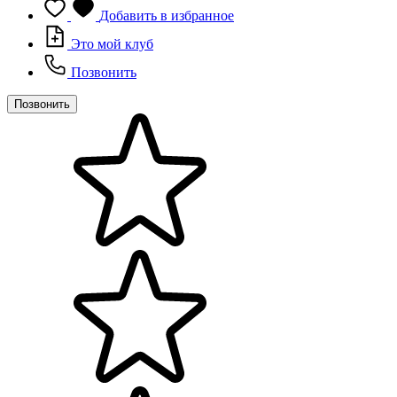
Добавить в избранное
Это мой клуб
Позвонить
Позвонить