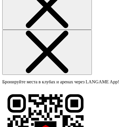
Бронируйте места в клубах и аренах через LANGAME App!