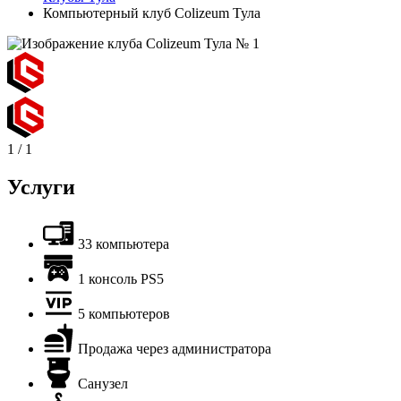
Компьютерный клуб Colizeum Тула
1
/
1
Услуги
33 компьютера
1 консоль PS5
5 компьютеров
Продажа через администратора
Санузел