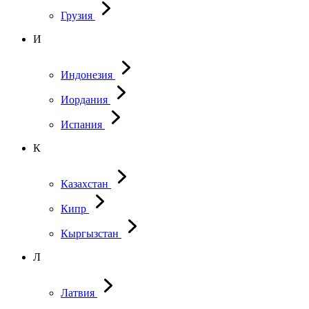
Грузия
И
Индонезия
Иордания
Испания
К
Казахстан
Кипр
Кыргызстан
Л
Латвия