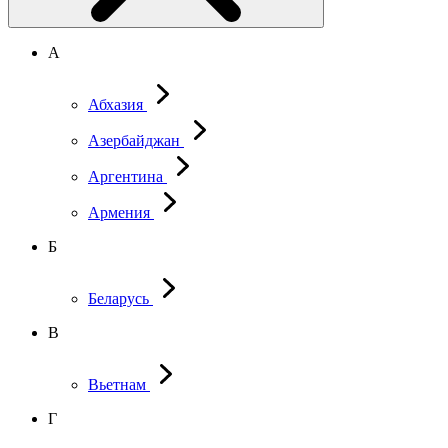
А
Абхазия
Азербайджан
Аргентина
Армения
Б
Беларусь
В
Вьетнам
Г