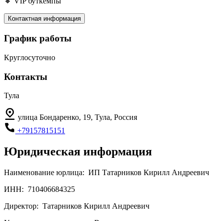
🔸 VIP буткемпы
Контактная информация
График работы
Круглосуточно
Контакты
Тула
улица Бондаренко, 19, Тула, Россия
+79157815151
Юридическая информация
Наименование юрлица:
ИП Татарников Кирилл Андреевич
ИНН:
710406684325
Директор:
Татарников Кирилл Андреевич