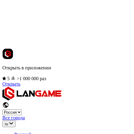
Открыть в приложении
5
>1 000 000 раз
Открыть
Все города
ru