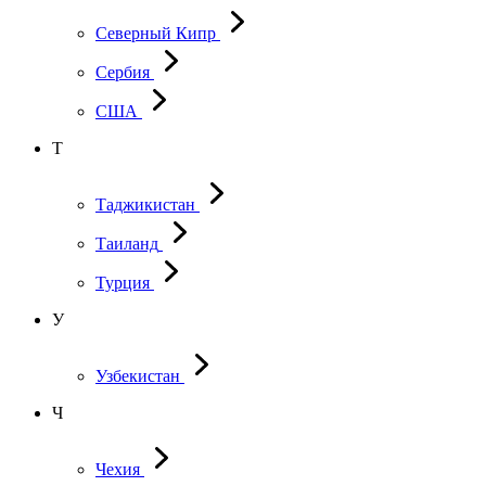
Северный Кипр
Сербия
США
Т
Таджикистан
Таиланд
Турция
У
Узбекистан
Ч
Чехия