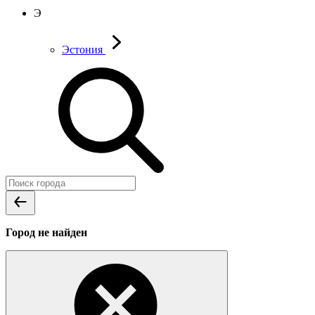
Э
Эстония
Город не найден