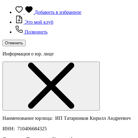
Добавить в избранное
Это мой клуб
Позвонить
Отменить
Информация о юр. лице
Наименование юрлица:
ИП Татарников Кирилл Андреевич
ИНН:
710406684325