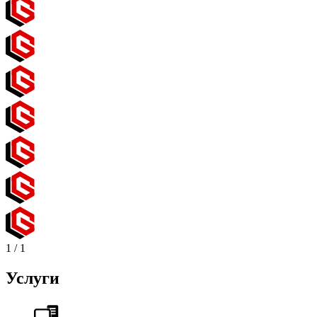
1
/
1
Услуги