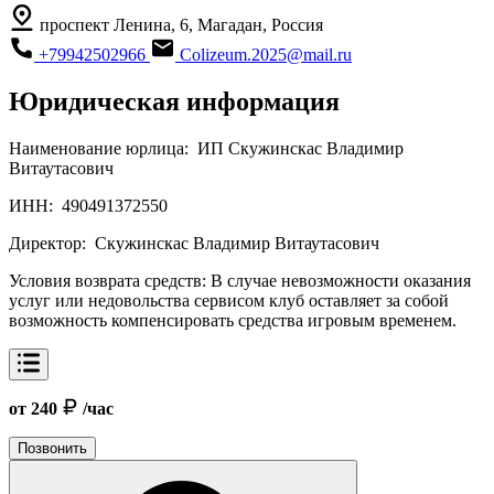
проспект Ленина, 6, Магадан, Россия
+79942502966
Colizeum.2025@mail.ru
Юридическая информация
Наименование юрлица:
ИП Скужинскас Владимир
Витаутасович
ИНН:
490491372550
Директор:
Скужинскас Владимир Витаутасович
Условия возврата средств:
В случае невозможности оказания
услуг или недовольства сервисом клуб оставляет за собой
возможность компенсировать средства игровым временем.
от 240
/час
Позвонить