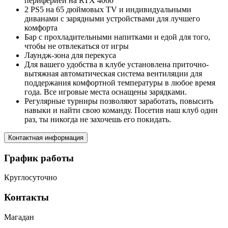
периферией на RTX 4060
2 PS5 на 65 дюймовых TV и индивидуальными
диванами с зарядными устройствами для лучшего
комфорта
Бар с прохладительными напитками и едой для того,
чтобы не отвлекаться от игры
Лаундж-зона для перекуса
Для вашего удобства в клубе установлена приточно-
вытяжная автоматическая система вентиляции для
поддержания комфортной температуры в любое время
года. Все игровые места оснащены зарядками.
Регулярные турниры позволяют заработать, повысить
навыки и найти свою команду. Посетив наш клуб один
раз, ты никогда не захочешь его покидать.
Контактная информация
График работы
Круглосуточно
Контакты
Магадан