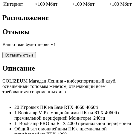
Интернет
>100 Мбит
>100 Мбит
>100 Мбит
Расположение
Отзывы
Ваш отзыв будет первым!
Оставить отзыв
Описание
COLIZEUM Магадан Ленина - киберспортивный клуб,
оснащённый топовым железом, отвечающий всем
требованиям современных игр.
20 Игровых ПК на Базе RTX 4060-4060ti
1 Bootcamp VIP с мощнейшими ПК на RTX 4060ti с
премиальной периферией Мониторы 240гц
1 Bootcamp PRO на RTX 4060 премиальной периферией
Общий зал с мощнейшим ПК с премиальной