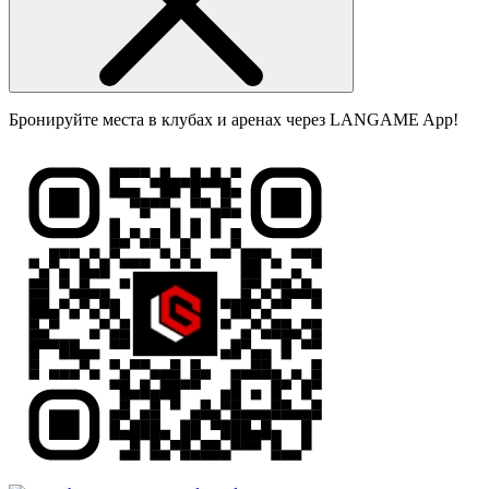
Бронируйте места в клубах и аренах через LANGAME App!