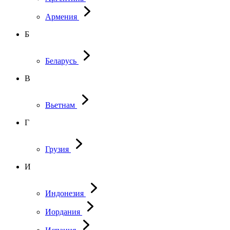
Армения
Б
Беларусь
В
Вьетнам
Г
Грузия
И
Индонезия
Иордания