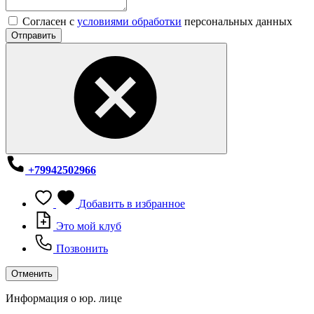
Согласен с
условиями обработки
персональных данных
Отправить
+79942502966
Добавить в избранное
Это мой клуб
Позвонить
Отменить
Информация о юр. лице