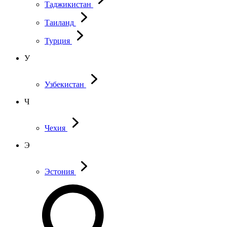
Таджикистан
Таиланд
Турция
У
Узбекистан
Ч
Чехия
Э
Эстония