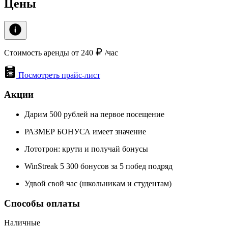
Цены
Стоимость аренды от 240
/час
Посмотреть прайс-лист
Акции
Дарим 500 рублей на первое посещение
РАЗМЕР БОНУСА имеет значение
Лототрон: крути и получай бонусы
WinStreak 5 300 бонусов за 5 побед подряд
Удвой свой час (школьникам и студентам)
Способы оплаты
Наличные