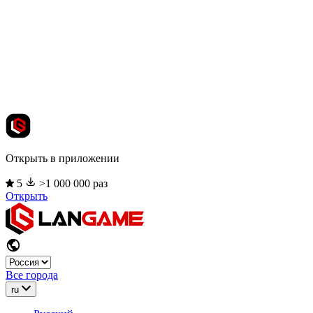
Открыть в приложении
5
>1 000 000 раз
Открыть
Все города
ru