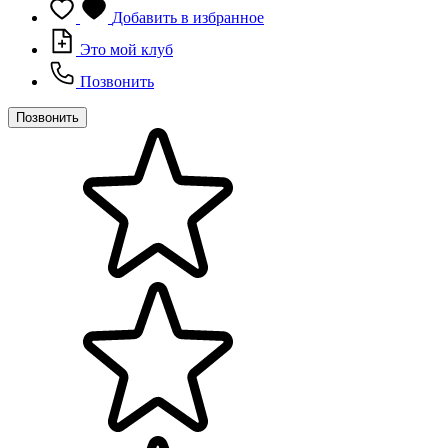
Добавить в избранное
Это мой клуб
Позвонить
Позвонить