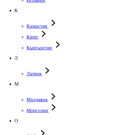
Испания
К
Казахстан
Кипр
Кыргызстан
Л
Латвия
М
Молдавия
Монголия
О