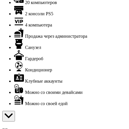
20 компьютеров
2 консоли PS5
4 компьютера
Продажа через администратора
Санузел
Гардероб
Кондиционер
Клубные аккаунты
Можно со своими девайсами
Можно со своей едой