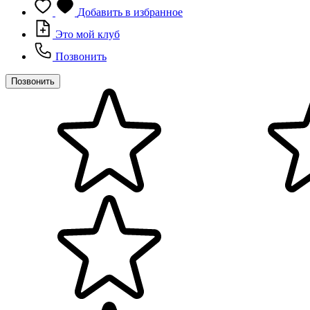
Добавить в избранное
Это мой клуб
Позвонить
Позвонить