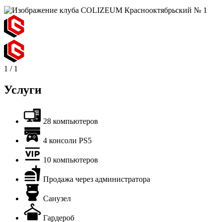
1
/
1
Услуги
28 компьютеров
4 консоли PS5
10 компьютеров
Продажа через администратора
Санузел
Гардероб