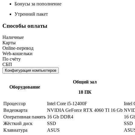
Бонусы за пополнение
Утренний пакет
Способы оплаты
Наличные
Карты
Online-перевод
Web-кошельки
По счёту
СБП
Конфигурация компьютеров
Общий зал
Оборудование
18 ПК
Процессор
Intel Core i5-12400F
Intel
Видеокарта
NVIDIA GeForce RTX 4060 TI 16 Gb
NVID
Оперативная память
16 Gb DDR4
16 G
Жёсткий диск
SSD
SSD
Клавиатура
ASUS
ASU