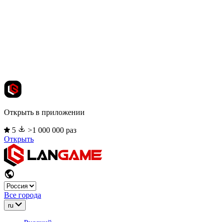
Открыть в приложении
5
>1 000 000 раз
Открыть
Все города
ru