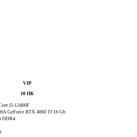
VIP
10 ПК
 Core i5-12400F
IA GeForce RTX 4060 TI 16 Gb
b DDR4
S