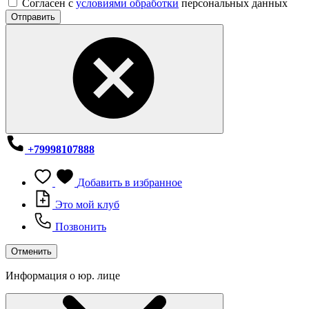
Согласен с
условиями обработки
персональных данных
Отправить
+79998107888
Добавить в избранное
Это мой клуб
Позвонить
Отменить
Информация о юр. лице