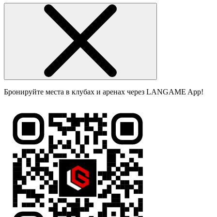
Бронируйте места в клубах и аренах через LANGAME App!