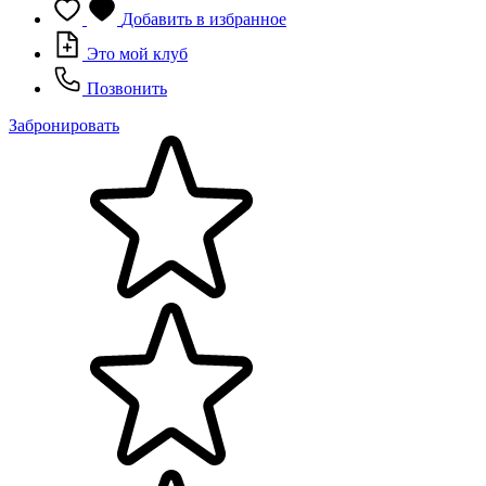
Добавить в избранное
Это мой клуб
Позвонить
Забронировать