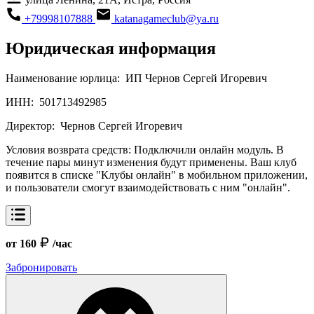
+79998107888
katanagameclub@ya.ru
Юридическая информация
Наименование юрлица:
ИП Чернов Сергей Игоревич
ИНН:
501713492985
Директор:
Чернов Сергей Игоревич
Условия возврата средств:
Подключили онлайн модуль. В
течение пары минут изменения будут применены. Ваш клуб
появится в списке "Клубы онлайн" в мобильном приложении,
и пользователи смогут взаимодействовать с ним "онлайн".
от 160
/час
Забронировать