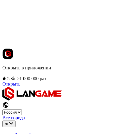
Открыть в приложении
5
>1 000 000 раз
Открыть
Все города
ru