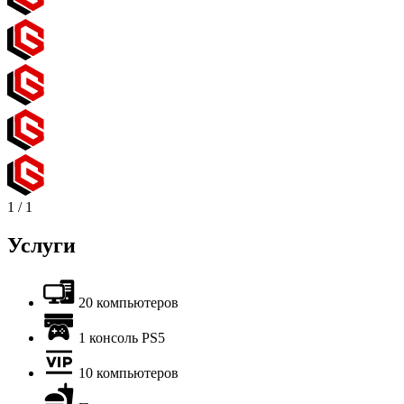
1
/
1
Услуги
20 компьютеров
1 консоль PS5
10 компьютеров