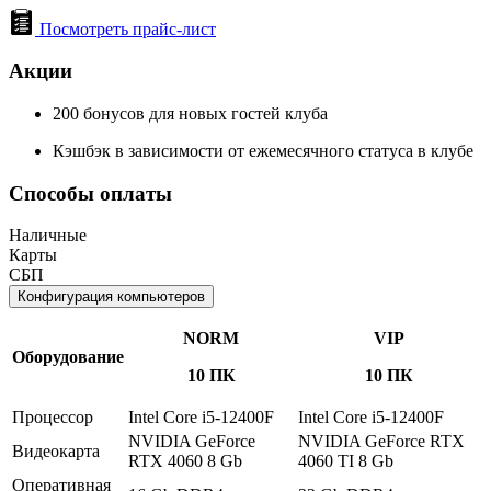
Посмотреть прайс-лист
Акции
200 бонусов для новых гостей клуба
Кэшбэк в зависимости от ежемесячного статуса в клубе
Способы оплаты
Наличные
Карты
СБП
Конфигурация компьютеров
NORM
VIP
Оборудование
10 ПК
10 ПК
Процессор
Intel Core i5-12400F
Intel Core i5-12400F
NVIDIA GeForce
NVIDIA GeForce RTX
Видеокарта
RTX 4060 8 Gb
4060 TI 8 Gb
Оперативная