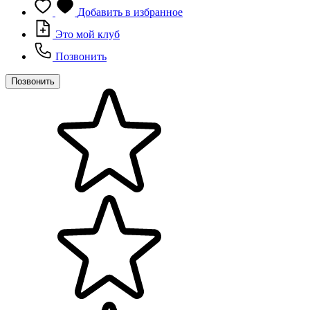
Добавить в избранное
Это мой клуб
Позвонить
Позвонить