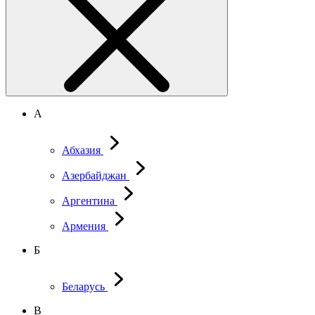
А
Абхазия
Азербайджан
Аргентина
Армения
Б
Беларусь
В