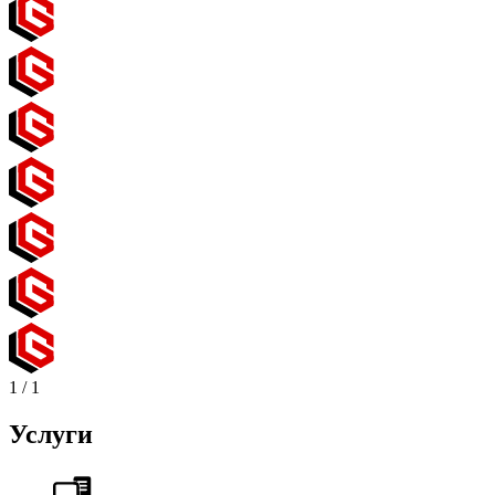
1
/
1
Услуги