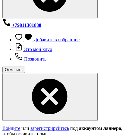
+79811301888
Добавить в избранное
Это мой клуб
Позвонить
Отменить
Войдите
или
зарегистрируйтесь
под
аккаунтом ланнера
,
чтобы оставить отзыв