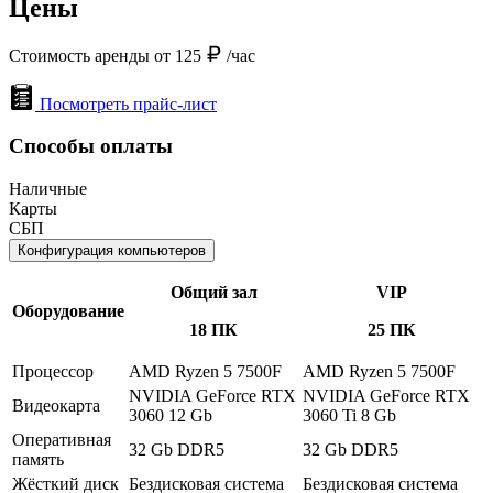
Цены
Стоимость аренды от 125
/час
Посмотреть прайс-лист
Способы оплаты
Наличные
Карты
СБП
Конфигурация компьютеров
Общий зал
VIP
Оборудование
18 ПК
25 ПК
Процессор
AMD Ryzen 5 7500F
AMD Ryzen 5 7500F
NVIDIA GeForce RTX
NVIDIA GeForce RTX
Видеокарта
3060 12 Gb
3060 Ti 8 Gb
Оперативная
32 Gb DDR5
32 Gb DDR5
память
Жёсткий диск
Бездисковая система
Бездисковая система