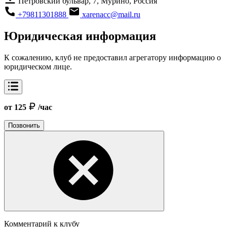
Петровский бульвар, 7, Мурино, Россия
+79811301888
xarenacc@mail.ru
Юридическая информация
К сожалению, клуб не предоставил агрегатору информацию о
юридическом лице.
от 125
/час
Позвонить
Комментарий к клубу