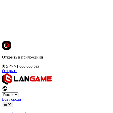
Открыть в приложении
5
>1 000 000 раз
Открыть
Все города
ru