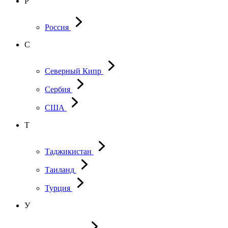
Р
Россия
С
Северный Кипр
Сербия
США
Т
Таджикистан
Таиланд
Турция
У