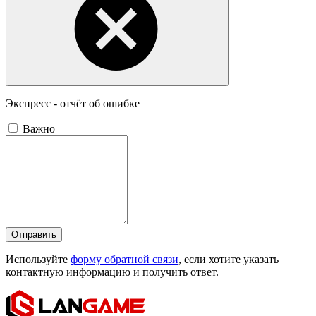
Экспресс - отчёт об ошибке
Важно
Отправить
Используйте
форму обратной связи
, если хотите указать
контактную информацию и получить ответ.