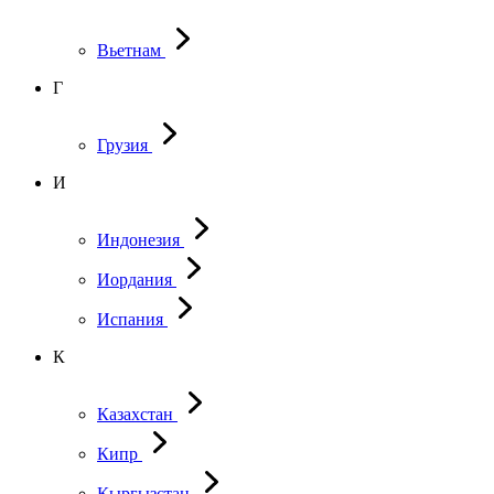
Вьетнам
Г
Грузия
И
Индонезия
Иордания
Испания
К
Казахстан
Кипр
Кыргызстан