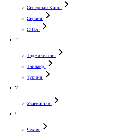
Северный Кипр
Сербия
США
Т
Таджикистан
Таиланд
Турция
У
Узбекистан
Ч
Чехия