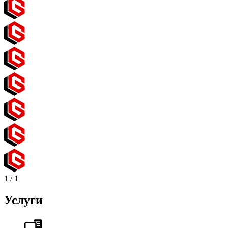
1
/
1
Услуги