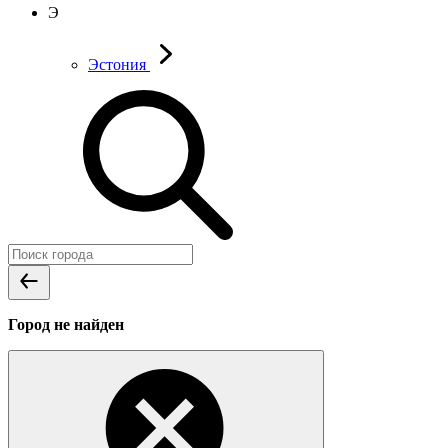
Э
Эстония
Город не найден