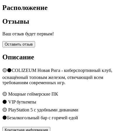
Расположение
Отзывы
Ваш отзыв будет первым!
Оставить отзыв
Описание
🟡⚫COLIZEUM Новая Рига - киберспортивный клуб,
оснащённый топовым железом, отвечающий всем
требованиям современных игр.
🟡 Мощные геймерские ПК
⚫ VIP буткемпы
🟡 PlayStation 5 с удобными диванами
⚫️Безалкогольный бар с горячей едой
Контактная информация