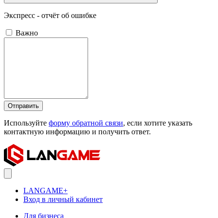
Экспресс - отчёт об ошибке
Важно
Отправить
Используйте
форму обратной связи
, если хотите указать
контактную информацию и получить ответ.
LANGAME+
Вход в личный кабинет
Для бизнеса