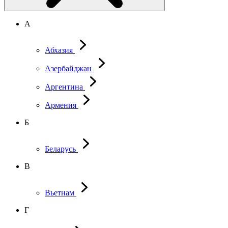
А
Абхазия
Азербайджан
Аргентина
Армения
Б
Беларусь
В
Вьетнам
Г