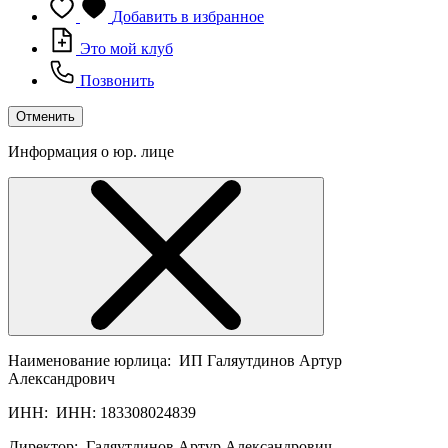
Добавить в избранное
Это мой клуб
Позвонить
Отменить
Информация о юр. лице
Наименование юрлица:
ИП Галяутдинов Артур
Александрович
ИНН:
ИНН: 183308024839
Директор:
Галяутдинов Артур Александрович