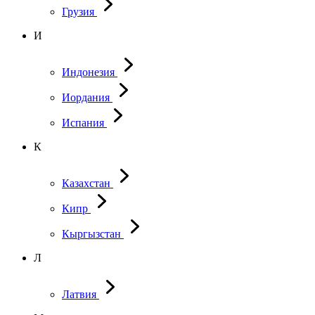
Грузия
И
Индонезия
Иордания
Испания
К
Казахстан
Кипр
Кыргызстан
Л
Латвия