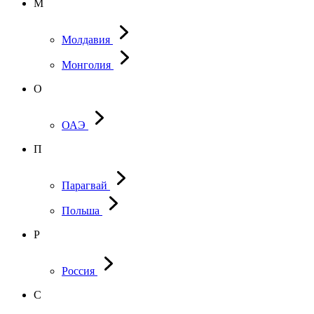
М
Молдавия
Монголия
О
ОАЭ
П
Парагвай
Польша
Р
Россия
С