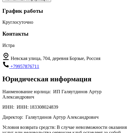
График работы
Круглосуточно
Контакты
Истра
Невская улица, 704, деревня Борзые, Россия
+79957876711
Юридическая информация
Наименование юрлица:
ИП Галяутдинов Артур
Александрович
ИНН:
ИНН: 183308024839
Директор:
Галяутдинов Артур Александрович
Условия возврата средств:
В случае невозможности оказания
услуг или недовольства сервисом клуб оставляет за собой