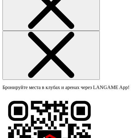
Бронируйте места в клубах и аренах через LANGAME App!