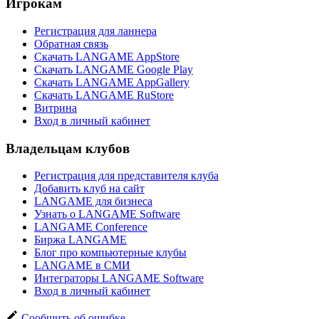
Игрокам
Регистрация для ланнера
Обратная связь
Скачать LANGAME AppStore
Скачать LANGAME Google Play
Скачать LANGAME AppGallery
Скачать LANGAME RuStore
Витрина
Вход в личный кабинет
Владельцам клубов
Регистрация для представителя клуба
Добавить клуб на сайт
LANGAME для бизнеса
Узнать о LANGAME Software
LANGAME Conference
Биржа LANGAME
Блог про компьютерные клубы
LANGAME в СМИ
Интеграторы LANGAME Software
Вход в личный кабинет
Сообщить об ошибке