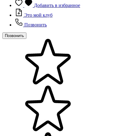
Добавить в избранное
Это мой клуб
Позвонить
Позвонить