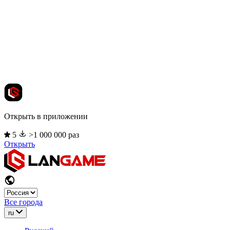
Открыть в приложении
5
>1 000 000 раз
Открыть
Все города
ru