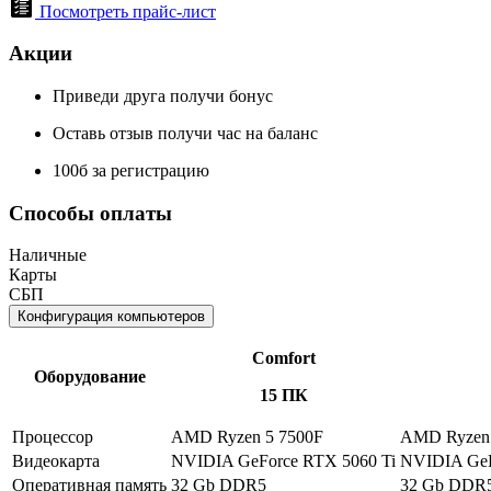
Посмотреть прайс-лист
Акции
Приведи друга получи бонус
Оставь отзыв получи час на баланс
100б за регистрацию
Способы оплаты
Наличные
Карты
СБП
Конфигурация компьютеров
Comfort
Оборудование
15 ПК
Процессор
AMD Ryzen 5 7500F
AMD Ryzen 
Видеокарта
NVIDIA GeForce RTX 5060 Ti
NVIDIA GeF
Оперативная память
32 Gb DDR5
32 Gb DDR