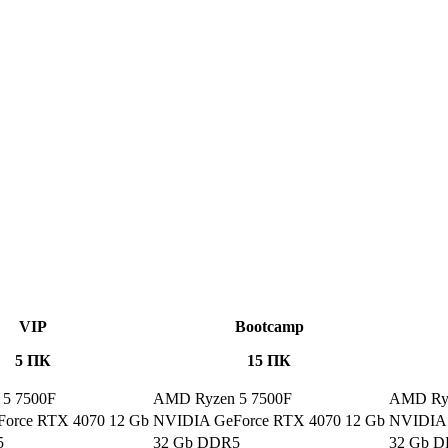
VIP
Bootcamp
5 ПК
15 ПК
5 7500F
AMD Ryzen 5 7500F
AMD Ryz
orce RTX 4070 12 Gb
NVIDIA GeForce RTX 4070 12 Gb
NVIDIA 
5
32 Gb DDR5
32 Gb 