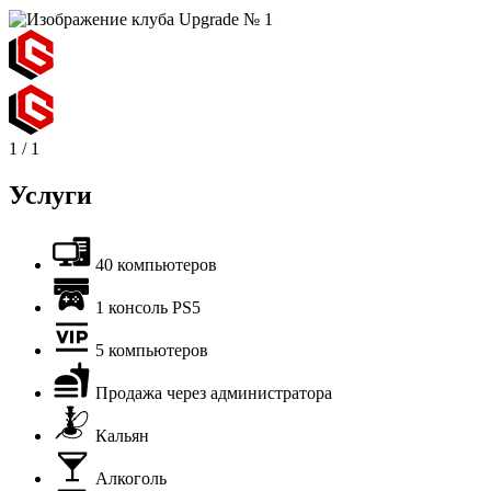
1
/
1
Услуги
40 компьютеров
1 консоль PS5
5 компьютеров
Продажа через администратора
Кальян
Алкоголь