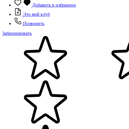
Добавить в избранное
Это мой клуб
Позвонить
Забронировать