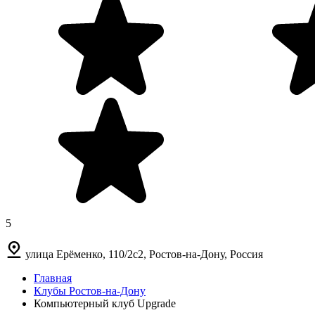
5
улица Ерёменко, 110/2с2, Ростов-на-Дону, Россия
Главная
Клубы Ростов-на-Дону
Компьютерный клуб Upgrade