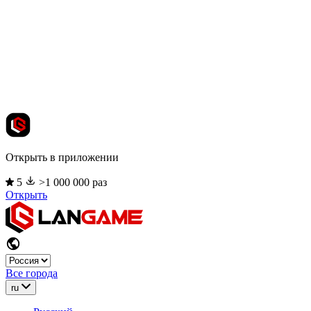
Открыть в приложении
5
>1 000 000 раз
Открыть
Все города
ru